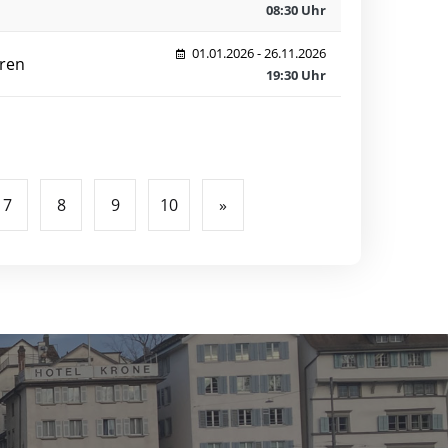
08:30 Uhr
01.01.2026 - 26.11.2026
ren
19:30 Uhr
7
8
9
10
»