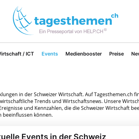
irtschaft / ICT
Events
Medienbooster
Preise
Ne
klungen in der Schweizer Wirtschaft. Auf Tagesthemen.ch fin
tschaftliche Trends und Wirtschaftsnews. Unsere Wirtsch
Ereignisse und Kennzahlen, die die Schweizer Wirtschaft beei
n beeinflussen können.
uelle Events in der Schweiz