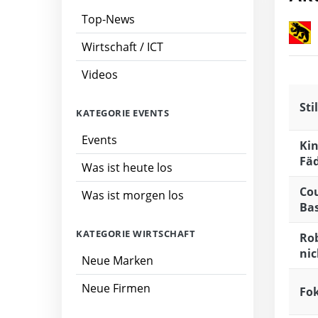
Top-News
Wirtschaft / ICT
Videos
Sti
KATEGORIE EVENTS
Events
Kin
Fä
Was ist heute los
Co
Was ist morgen los
Bas
KATEGORIE WIRTSCHAFT
Ro
nic
Neue Marken
Neue Firmen
Fok