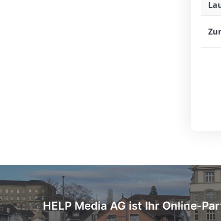
La
Zu
HELP Media AG ist Ihr Online-Par