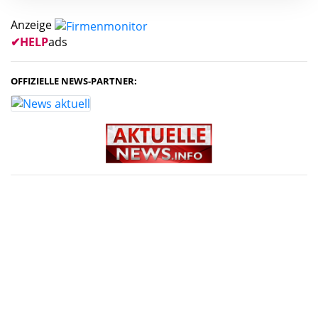
Anzeige
✔
HELP
ads
OFFIZIELLE NEWS-PARTNER: