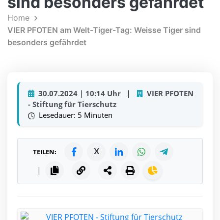
sind besonders gefährdet
Home
VIER PFOTEN am Welt-Tiger-Tag: Weisse Tiger sind
besonders gefährdet
30.07.2024 | 10:14 Uhr
|
VIER PFOTEN
- Stiftung für Tierschutz
Lesedauer: 5 Minuten
X
TEILEN:
|