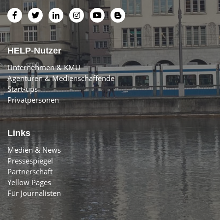
HELP-Nutzer
Unternehmen & KMU
Agenturen & Medienschaffende
Start-ups
Privatpersonen
Links
Medien & News
Pressespiegel
Partnerschaft
Yellow Pages
Für Journalisten