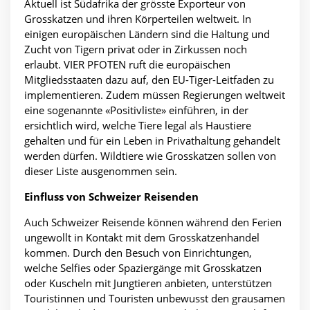
Aktuell ist Südafrika der grösste Exporteur von
Grosskatzen und ihren Körperteilen weltweit. In
einigen europäischen Ländern sind die Haltung und
Zucht von Tigern privat oder in Zirkussen noch
erlaubt. VIER PFOTEN ruft die europäischen
Mitgliedsstaaten dazu auf, den
EU-Tiger-Leitfaden zu
implementieren. Zudem müssen Regierungen weltweit
eine sogenannte «Positivliste» einführen, in der
ersichtlich wird, welche Tiere legal als Haustiere
gehalten und für ein Leben in Privathaltung gehandelt
werden dürfen. Wildtiere wie Grosskatzen sollen von
dieser Liste ausgenommen sein.
Einfluss von Schweizer Reisenden
Auch Schweizer Reisende können während den Ferien
ungewollt in Kontakt mit dem Grosskatzenhandel
kommen. Durch den Besuch von Einrichtungen,
welche Selfies oder Spaziergänge mit Grosskatzen
oder Kuscheln mit Jungtieren anbieten, unterstützen
Touristinnen und Touristen unbewusst den grausamen