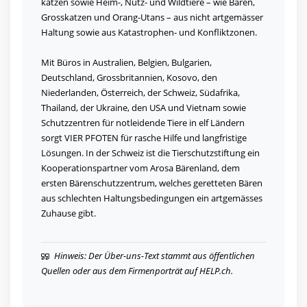
katzen sowie Heim-, Nutz- und Wildtiere – wie Bären,
Grosskatzen und Orang-Utans – aus nicht artgemässer
Haltung sowie aus Katastrophen- und Konfliktzonen.
Mit Büros in Australien, Belgien, Bulgarien,
Deutschland, Grossbritannien, Kosovo, den
Niederlanden, Österreich, der Schweiz, Südafrika,
Thailand, der Ukraine, den USA und Vietnam sowie
Schutzzentren für notleidende Tiere in elf Ländern
sorgt VIER PFOTEN für rasche Hilfe und langfristige
Lösungen. In der Schweiz ist die Tierschutzstiftung ein
Kooperationspartner vom Arosa Bärenland, dem
ersten Bärenschutzzentrum, welches geretteten Bären
aus schlechten Haltungsbedingungen ein artgemässes
Zuhause gibt.
Hinweis: Der Über-uns-Text stammt aus öffentlichen
Quellen oder aus dem Firmenporträt auf HELP.ch.