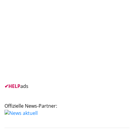
✔
HELP
ads
Offizielle News-Partner: