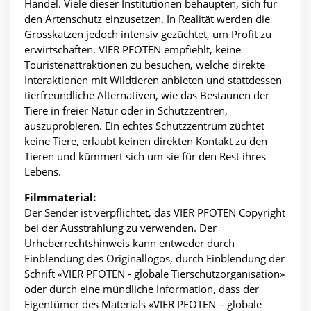
Handel. Viele dieser Institutionen behaupten, sich für
den Artenschutz einzusetzen. In Realität werden die
Grosskatzen jedoch intensiv gezüchtet, um Profit zu
erwirtschaften. VIER PFOTEN empfiehlt, keine
Touristenattraktionen zu besuchen, welche direkte
Interaktionen mit Wildtieren anbieten und stattdessen
tierfreundliche Alternativen, wie das Bestaunen der
Tiere in freier Natur oder in Schutzzentren,
auszuprobieren. Ein echtes Schutzzentrum züchtet
keine Tiere, erlaubt keinen direkten Kontakt zu den
Tieren und kümmert sich um sie für den Rest ihres
Lebens.
Filmmaterial:
Der Sender ist verpflichtet, das VIER PFOTEN Copyright
bei der Ausstrahlung zu verwenden. Der
Urheberrechtshinweis kann entweder durch
Einblendung des Originallogos, durch Einblendung der
Schrift «VIER PFOTEN - globale Tierschutzorganisation»
oder durch eine mündliche Information, dass der
Eigentümer des Materials «VIER PFOTEN – globale