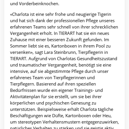
und Vorderbeinknochen.
«Charlota ist eine sehr frohe und neugierige Tigerin
und hat sich dank der professionellen Pflege unseres
erfahrenen Teams sehr schnell von ihrer schrecklichen
Vergangenheit erholt. In TIERART hat sie ein neues
Zuhause mit einer besseren Zukunft gefunden. Im
Sommer liebt sie es, Kartonboxen in ihrem Pool zu
versenken», sagt Lara Steinbrunn, Tierpflegerin in
TIERART. Aufgrund von Charlotas Gesundheitszustand
und traumatischer Vergangenheit, benötigt sie eine
intensive, auf sie abgestimmte Pflege durch unser
erfahrenes Team von Tierpflegerinnen und
Tierpflegern. Basierend auf ihren speziellen
Bedürfnissen wurde ein eigener Trainings- und
Aktivitätenplan für sie erstellt, um sie bei ihrer
körperlichen und psychischen Genesung zu
unterstützen. Beispielsweise erhält Charlota tägliche
Beschäftigungen wie Düfte, Kartonboxen oder Heu,
um stereotypen Verhaltensmustern entgegenzuwirken,
natürliches Verhalten zu stärken und sie geistig aktiv