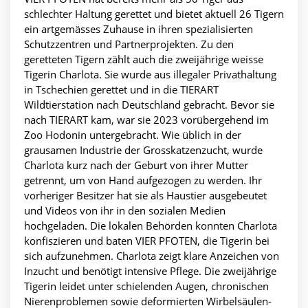
schlechter Haltung gerettet und bietet aktuell 26 Tigern
ein artgemässes Zuhause in ihren spezialisierten
Schutzzentren und Partnerprojekten. Zu den
geretteten Tigern zählt auch die zweijährige weisse
Tigerin Charlota. Sie wurde aus illegaler Privathaltung
in Tschechien gerettet und in die TIERART
Wildtierstation nach Deutschland gebracht. Bevor sie
nach TIERART kam, war sie 2023 vorübergehend im
Zoo Hodonin untergebracht. Wie üblich in der
grausamen Industrie der Grosskatzenzucht, wurde
Charlota kurz nach der Geburt von ihrer Mutter
getrennt, um von Hand aufgezogen zu werden. Ihr
vorheriger Besitzer hat sie als Haustier ausgebeutet
und Videos von ihr in den sozialen Medien
hochgeladen. Die lokalen Behörden konnten Charlota
konfiszieren und baten VIER PFOTEN, die Tigerin bei
sich aufzunehmen. Charlota zeigt klare Anzeichen von
Inzucht und benötigt intensive Pflege. Die zweijährige
Tigerin leidet unter schielenden Augen, chronischen
Nierenproblemen sowie deformierten Wirbelsäulen-