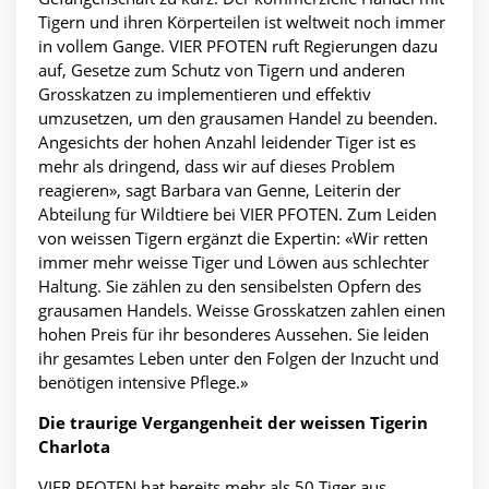
Tigern und ihren Körperteilen ist weltweit noch immer
in vollem Gange. VIER PFOTEN ruft Regierungen dazu
auf, Gesetze zum Schutz von Tigern und anderen
Grosskatzen zu implementieren und effektiv
umzusetzen, um den grausamen Handel zu beenden.
Angesichts der hohen Anzahl leidender Tiger ist es
mehr als dringend, dass wir auf dieses Problem
reagieren», sagt Barbara van Genne, Leiterin der
Abteilung für Wildtiere bei VIER PFOTEN. Zum Leiden
von weissen Tigern ergänzt die Expertin: «Wir retten
immer mehr weisse Tiger und Löwen aus schlechter
Haltung. Sie zählen zu den sensibelsten Opfern des
grausamen Handels. Weisse Grosskatzen zahlen einen
hohen Preis für ihr besonderes Aussehen. Sie leiden
ihr gesamtes Leben unter den Folgen der Inzucht und
benötigen intensive Pflege.»
Die traurige Vergangenheit der weissen Tigerin
Charlota
VIER PFOTEN hat bereits mehr als 50 Tiger aus