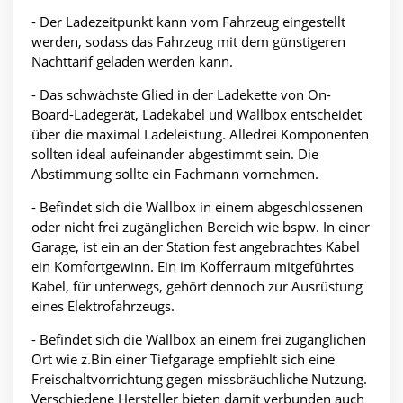
- Der Ladezeitpunkt kann vom Fahrzeug eingestellt
werden, sodass das Fahrzeug mit dem günstigeren
Nachttarif geladen werden kann.
- Das schwächste Glied in der Ladekette von On-
Board-Ladegerät, Ladekabel und Wallbox entscheidet
über die maximal Ladeleistung. Alledrei Komponenten
sollten ideal aufeinander abgestimmt sein. Die
Abstimmung sollte ein Fachmann vornehmen.
- Befindet sich die Wallbox in einem abgeschlossenen
oder nicht frei zugänglichen Bereich wie bspw. In einer
Garage, ist ein an der Station fest angebrachtes Kabel
ein Komfortgewinn. Ein im Kofferraum mitgeführtes
Kabel, für unterwegs, gehört dennoch zur Ausrüstung
eines Elektrofahrzeugs.
- Befindet sich die Wallbox an einem frei zugänglichen
Ort wie z.Bin einer Tiefgarage empfiehlt sich eine
Freischaltvorrichtung gegen missbräuchliche Nutzung.
Verschiedene Hersteller bieten damit verbunden auch