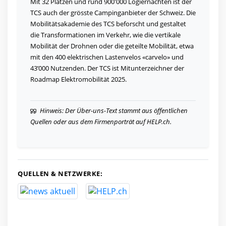
Mit 32 Plätzen und rund 900'000 Logiernächten ist der
TCS auch der grösste Campinganbieter der Schweiz. Die
Mobilitätsakademie des TCS beforscht und gestaltet
die Transformationen im Verkehr, wie die vertikale
Mobilität der Drohnen oder die geteilte Mobilität, etwa
mit den 400 elektrischen Lastenvelos «carvelo» und
43’000 Nutzenden. Der TCS ist Mitunterzeichner der
Roadmap Elektromobilität 2025.
Hinweis: Der Über-uns-Text stammt aus öffentlichen
Quellen oder aus dem Firmenporträt auf HELP.ch.
QUELLEN & NETZWERKE: