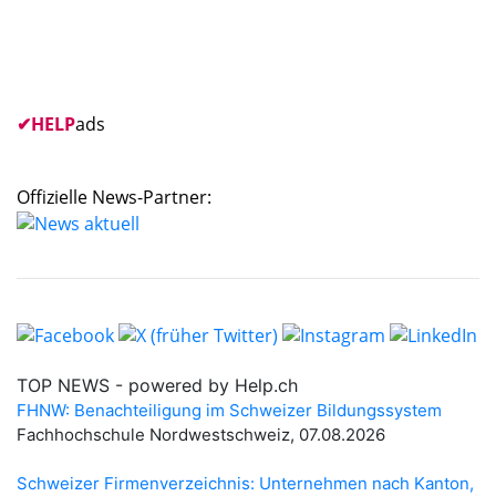
✔
HELP
ads
Offizielle News-Partner: