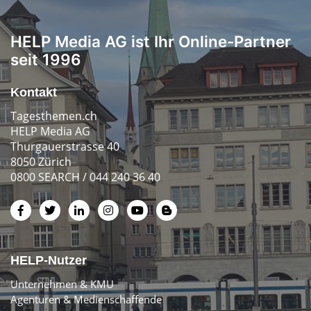
HELP Media AG ist Ihr Online-Partner
seit 1996
Kontakt
Tagesthemen.ch
HELP Media AG
Thurgauerstrasse 40
8050 Zürich
0800 SEARCH / 044 240 36 40
HELP-Nutzer
Unternehmen & KMU
Agenturen & Medienschaffende