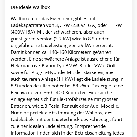
Die ideale Wallbox
Wallboxen für das Eigenheim gibt es mit
Ladekapazitäten von 3,7 kW (230V/16 A) oder 11 kW
(400V/16A). Mit der schwächeren, aber auch
günstigeren Version (3.7 kW) wird in 8 Stunden
ungefähr eine Ladeleistung von 29 kWh erreicht.
Damit können ca. 140-160 Kilometern gefahren
werden. Eine schwächere Anlage ist ausreichend für
Elektroautos z.B vom Typ BMW i3 oder VW e-Golf
sowie für Plug-in-Hybride. Mit der stärkeren, aber
auch teureren Anlage (11 kW) liegt die Ladeleistung in
8 Stunden deutlich höher bei 88 kWh. Das ergibt eine
Reichweite von 360 - 400 Kilometer. Eine solche
Anlage eignet sich für Elektrofahrzeuge mit grossen
Batterien, wie z.B Tesla, Renault oder Audi Modelle.
Nur eine perfekte Abstimmung der Wallbox, des
Ladekabels mit der Ladetechnick des Fahrzeugs führt
zu einer idealen Ladeleistung. Entsprechende
Information finden sich in der Betriebsanleitung jedes