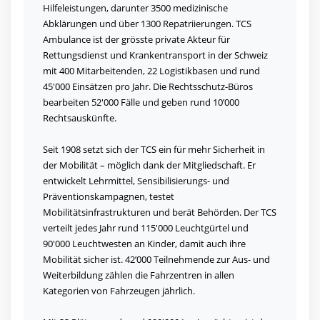
Hilfeleistungen, darunter 3500 medizinische
Abklärungen und über 1300 Repatriierungen. TCS
Ambulance ist der grösste private Akteur für
Rettungsdienst und Krankentransport in der Schweiz
mit 400 Mitarbeitenden, 22 Logistikbasen und rund
45'000 Einsätzen pro Jahr. Die Rechtsschutz-Büros
bearbeiten 52'000 Fälle und geben rund 10’000
Rechtsauskünfte.
Seit 1908 setzt sich der TCS ein für mehr Sicherheit in
der Mobilität – möglich dank der Mitgliedschaft. Er
entwickelt Lehrmittel, Sensibilisierungs- und
Präventionskampagnen, testet
Mobilitätsinfrastrukturen und berät Behörden. Der TCS
verteilt jedes Jahr rund 115'000 Leuchtgürtel und
90'000 Leuchtwesten an Kinder, damit auch ihre
Mobilität sicher ist. 42’000 Teilnehmende zur Aus- und
Weiterbildung zählen die Fahrzentren in allen
Kategorien von Fahrzeugen jährlich.