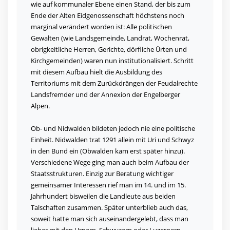
wie auf kommunaler Ebene einen Stand, der bis zum
Ende der Alten Eidgenossenschaft höchstens noch
marginal verändert worden ist: Alle politischen
Gewalten (wie Landsgemeinde, Landrat, Wochenrat,
obrigkeitliche Herren, Gerichte, dörfliche Ürten und
Kirchgemeinden) waren nun institutionalisiert. Schritt
mit diesem Aufbau hielt die Ausbildung des
Territoriums mit dem Zurückdrängen der Feudalrechte
Landsfremder und der Annexion der Engelberger
Alpen.
Ob- und Nidwalden bildeten jedoch nie eine politische
Einheit. Nidwalden trat 1291 allein mit Uri und Schwyz
in den Bund ein (Obwalden kam erst später hinzu).
Verschiedene Wege ging man auch beim Aufbau der
Staatsstrukturen. Einzig zur Beratung wichtiger
gemeinsamer Interessen rief man im 14. und im 15.
Jahrhundert bisweilen die Landleute aus beiden
Talschaften zusammen. Später unterblieb auch das,
soweit hatte man sich auseinandergelebt, dass man