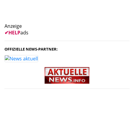
Anzeige
✔
HELP
ads
OFFIZIELLE NEWS-PARTNER: