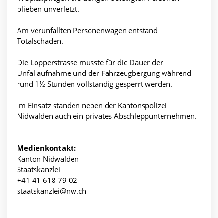
blieben unverletzt.
Am verunfallten Personenwagen entstand
Totalschaden.
Die Lopperstrasse musste für die Dauer der
Unfallaufnahme und der Fahrzeugbergung während
rund 1½ Stunden vollständig gesperrt werden.
Im Einsatz standen neben der Kantonspolizei
Nidwalden auch ein privates Abschleppunternehmen.
Medienkontakt:
Kanton Nidwalden
Staatskanzlei
+41 41 618 79 02
staatskanzlei@nw.ch