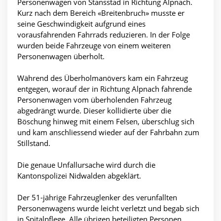
Personenwagen von Stansstad in Richtung Alpnach.
Kurz nach dem Bereich «Breitenbruch» musste er
seine Geschwindigkeit aufgrund eines
vorausfahrenden Fahrrads reduzieren. In der Folge
wurden beide Fahrzeuge von einem weiteren
Personenwagen überholt.
Während des Überholmanövers kam ein Fahrzeug
entgegen, worauf der in Richtung Alpnach fahrende
Personenwagen vom überholenden Fahrzeug
abgedrängt wurde. Dieser kollidierte über die
Böschung hinweg mit einem Felsen, überschlug sich
und kam anschliessend wieder auf der Fahrbahn zum
Stillstand.
Die genaue Unfallursache wird durch die
Kantonspolizei Nidwalden abgeklärt.
Der 51-jährige Fahrzeuglenker des verunfallten
Personenwagens wurde leicht verletzt und begab sich
in Spitalpflege. Alle übrigen beteiligten Personen