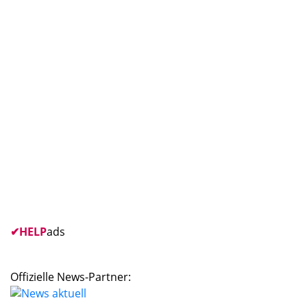
✔
HELP
ads
Offizielle News-Partner: