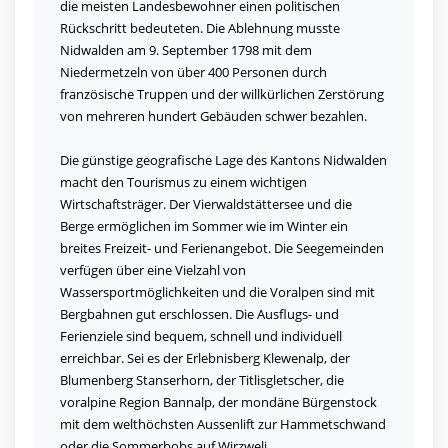
die meisten Landesbewohner einen politischen
Rückschritt bedeuteten. Die Ablehnung musste
Nidwalden am 9. September 1798 mit dem
Niedermetzeln von über 400 Personen durch
französische Truppen und der willkürlichen Zerstörung
von mehreren hundert Gebäuden schwer bezahlen.
Die günstige geografische Lage des Kantons Nidwalden
macht den Tourismus zu einem wichtigen
Wirtschaftsträger. Der Vierwaldstättersee und die
Berge ermöglichen im Sommer wie im Winter ein
breites Freizeit- und Ferienangebot. Die Seegemeinden
verfügen über eine Vielzahl von
Wassersportmöglichkeiten und die Voralpen sind mit
Bergbahnen gut erschlossen. Die Ausflugs- und
Ferienziele sind bequem, schnell und individuell
erreichbar. Sei es der Erlebnisberg Klewenalp, der
Blumenberg Stanserhorn, der Titlisgletscher, die
voralpine Region Bannalp, der mondäne Bürgenstock
mit dem welthöchsten Aussenlift zur Hammetschwand
oder die Sommerbobs auf Wirzweli.