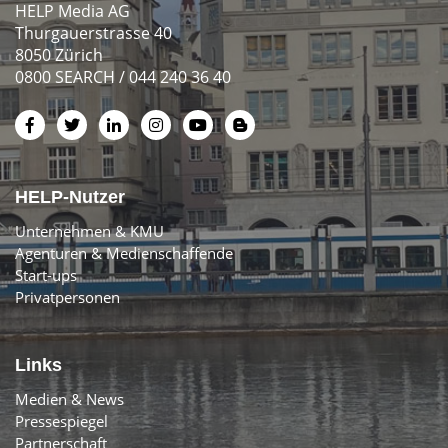
HELP Media AG
Thurgauerstrasse 40
8050 Zürich
0800 SEARCH / 044 240 36 40
HELP-Nutzer
Unternehmen & KMU
Agenturen & Medienschaffende
Start-ups
Privatpersonen
Links
Medien & News
Pressespiegel
Partnerschaft