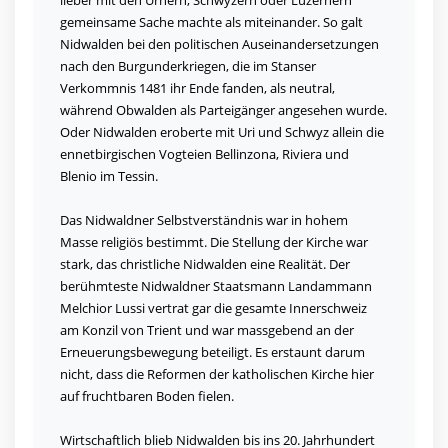
lieber mit den Urnern, Schwyzern oder Luzernern
gemeinsame Sache machte als miteinander. So galt
Nidwalden bei den politischen Auseinandersetzungen
nach den Burgunderkriegen, die im Stanser
Verkommnis 1481 ihr Ende fanden, als neutral,
während Obwalden als Parteigänger angesehen wurde.
Oder Nidwalden eroberte mit Uri und Schwyz allein die
ennetbirgischen Vogteien Bellinzona, Riviera und
Blenio im Tessin.
Das Nidwaldner Selbstverständnis war in hohem
Masse religiös bestimmt. Die Stellung der Kirche war
stark, das christliche Nidwalden eine Realität. Der
berühmteste Nidwaldner Staatsmann Landammann
Melchior Lussi vertrat gar die gesamte Innerschweiz
am Konzil von Trient und war massgebend an der
Erneuerungsbewegung beteiligt. Es erstaunt darum
nicht, dass die Reformen der katholischen Kirche hier
auf fruchtbaren Boden fielen.
Wirtschaftlich blieb Nidwalden bis ins 20. Jahrhundert