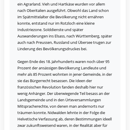
ein Agrarland. Vieh und Hartkäse wurden vor allem
nach Oberitalien ausgeführt. Obwohl das Land schon
im Spätmittelalter die Bevölkerung nicht ernähren
konnte, entstand nur im Rotzloch eine kleine
Industriezone. Solddienste und später
Auswanderungen ins Elsass, nach Württemberg, später
auch nach Preussen, Russland und Übersee trugen zur
Linderung des Bevölkerungsdruckes bei.
Gegen Ende des 18. Jahrhunderts waren noch über 95
Prozent der ansässigen Bevölkerung Landleute und
mehr als 85 Prozent wohnten in jener Gemeinde, in der
sie das Bürgerrecht besassen. Die Ideen der
französischen Revolution fanden deshalb hier nur
wenig Anhänger. Der überwiegende Teil besass an der
Landsgemeinde und in den Ürteversammlungen
Mitspracherechte, von denen man andernorts nur
träumen konnte. Nidwalden lehnte in der Folge die
Helvetische Verfassung ab, deren Bestimmungen ideell
zwar zukunftsweisend waren, in der Realität aber für