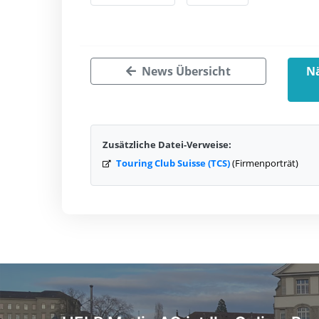
News Übersicht
Nä
Zusätzliche Datei-Verweise:
Touring Club Suisse (TCS)
(Firmenporträt)