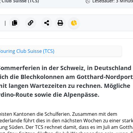
 Club Suisse (TCS)
Lesedauer: 3 Minut
|
Sommerferien in der Schweiz, in Deutschland
sich die Blechkolonnen am Gotthard-Nordport
it langen Wartezeiten zu rechnen. Mögliche
rdino-Route sowie die Alpenpässe.
eisten Kantonen die Schulferien. Zusammen mit dem
ederlande führt dies in den nächsten Wochen zu einer star
ng Süden. Der TCS rechnet damit, dass es im Juli am Gotth