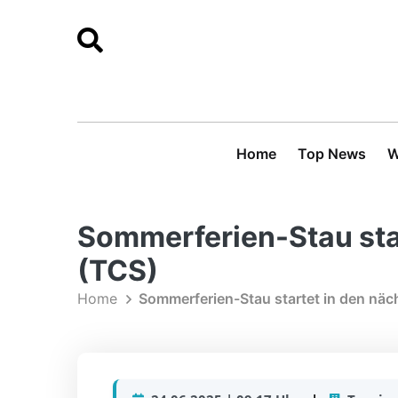
Home
Top News
W
Sommerferien-Stau star
(TCS)
Home
Sommerferien-Stau startet in den näc