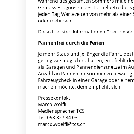
während des gesamten Sommers mit eine
Gemäss Prognosen des Tunnelbetreibers gib
jeden Tag Wartezeiten von mehr als eine
oder mehr sein.
Die aktuellsten Informationen über die Ver
Pannenfrei durch die Ferien
Je mehr Staus und je länger die Fahrt, de
gering wie möglich zu halten, empfiehlt d
als Garagen und Pannendienstnetze im Aus
Anzahl an Pannen im Sommer zu bewältigen.
Fahrzeugcheck in einer Garage oder einem
machen möchte, dem empfiehlt sich:
Pressekontakt:
Marco Wölfli
Mediensprecher TCS
Tel. 058 827 34 03
marco.woelfli@tcs.ch