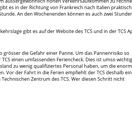
m aussergewöhnlich hohen Verkehrsaufkommen zu rechne
t es in der Richtung von Frankreich nach Italien praktisch
r Stunde. An den Wochenenden können es auch zwei Stunde
kehrslage gibt es auf der
Website des TCS und in der
TCS A
sto grösser die Gefahr einer Panne. Um das Pannenrisiko so
er TCS einen umfassenden Feriencheck. Dies ist umso wichtig
land zu wenig qualifiziertes Personal haben, um die enor
 Vor der Fahrt in die Ferien empfiehlt der TCS deshalb ei
 Technischen Zentrum des TCS. Wer diesen Schritt nicht