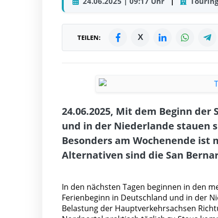
24.06.2025 | 09:17 Uhr
|
Touring
X
TEILEN:
24.06.2025, Mit dem Beginn der 
und in der Niederlande stauen 
Besonders am Wochenende ist m
Alternativen sind die San Berna
In den nächsten Tagen beginnen in den m
Ferienbeginn in Deutschland und in der Ni
Belastung der Hauptverkehrsachsen Richtu