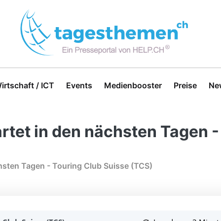
irtschaft / ICT
Events
Medienbooster
Preise
Ne
tet in den nächsten Tagen -
hsten Tagen - Touring Club Suisse (TCS)