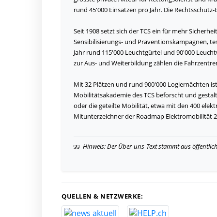
rund 45'000 Einsätzen pro Jahr. Die Rechtsschutz
Seit 1908 setzt sich der TCS ein für mehr Sicherhei
Sensibilisierungs- und Präventionskampagnen, tes
Jahr rund 115'000 Leuchtgürtel und 90'000 Leuchtw
zur Aus- und Weiterbildung zählen die Fahrzentren
Mit 32 Plätzen und rund 900'000 Logiernächten is
Mobilitätsakademie des TCS beforscht und gestalt
oder die geteilte Mobilität, etwa mit den 400 elek
Mitunterzeichner der Roadmap Elektromobilität 2
Hinweis: Der Über-uns-Text stammt aus öffentlic
QUELLEN & NETZWERKE: