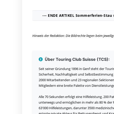
--- ENDE ARTIKEL Sommerferien-Stau st
Hinweis der Redaktion: Die Bildrechte liegen beim jeweil
Über Touring Club Suisse (TCS):
Seit seiner Gründung 1896 in Genf steht der Touri
Sicherheit, Nachhaltigkeit und Selbstbestimmung in
2000 Mitarbeitenden und 23 regionalen Sektionen b
Mitgliedern eine breite Palette von Dienstleistun
Alle 70 Sekunden erfolgt eine Hilfeleistung. 200 Pa
unterwegs und ermöglichen in mehr als 80 % der Fäl
63'000 Hilfeleistungen, darunter 3500 medizinisc
grösste private Akteur für Rettungsdienst und Kr