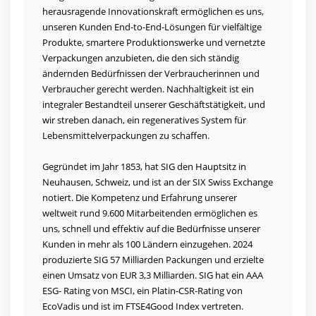
herausragende Innovationskraft ermöglichen es uns,
unseren Kunden End-to-End-Lösungen für vielfältige
Produkte, smartere Produktionswerke und vernetzte
Verpackungen anzubieten, die den sich ständig
ändernden Bedürfnissen der Verbraucherinnen und
Verbraucher gerecht werden. Nachhaltigkeit ist ein
integraler Bestandteil unserer Geschäftstätigkeit, und
wir streben danach, ein regeneratives System für
Lebensmittelverpackungen zu schaffen.
Gegründet im Jahr 1853, hat SIG den Hauptsitz in
Neuhausen, Schweiz, und ist an der SIX Swiss Exchange
notiert. Die Kompetenz und Erfahrung unserer
weltweit rund 9.600 Mitarbeitenden ermöglichen es
uns, schnell und effektiv auf die Bedürfnisse unserer
Kunden in mehr als 100 Ländern einzugehen. 2024
produzierte SIG 57 Milliarden Packungen und erzielte
einen Umsatz von EUR 3,3 Milliarden. SIG hat ein AAA
ESG- Rating von MSCI, ein Platin-CSR-Rating von
EcoVadis und ist im FTSE4Good Index vertreten.