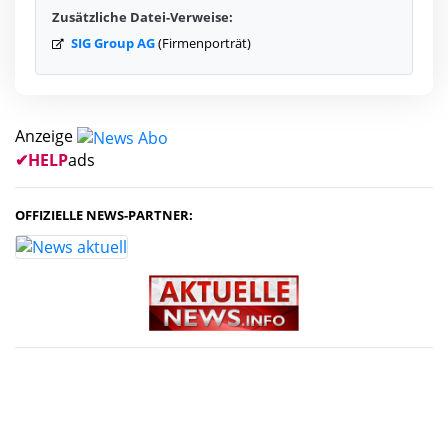
Zusätzliche Datei-Verweise:
SIG Group AG
(Firmenporträt)
Anzeige
✔
HELP
ads
OFFIZIELLE NEWS-PARTNER: