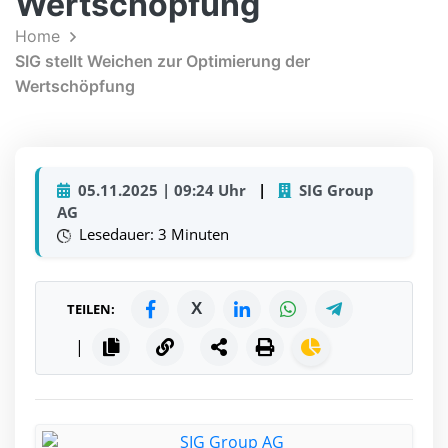
Wertschöpfung
Home
SIG stellt Weichen zur Optimierung der
Wertschöpfung
05.11.2025 | 09:24 Uhr
|
SIG Group
AG
Lesedauer: 3 Minuten
X
TEILEN:
|