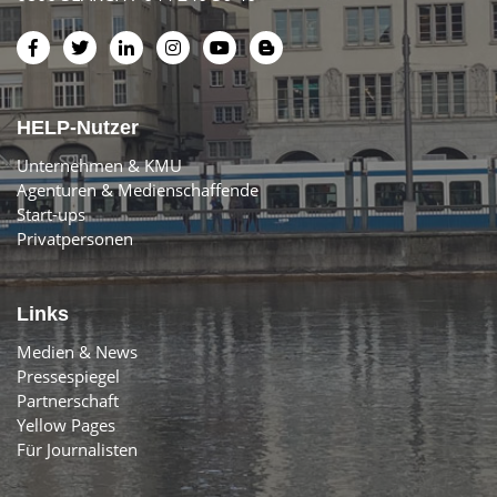
HELP-Nutzer
Unternehmen & KMU
Agenturen & Medienschaffende
Start-ups
Privatpersonen
Links
Medien & News
Pressespiegel
Partnerschaft
Yellow Pages
Für Journalisten