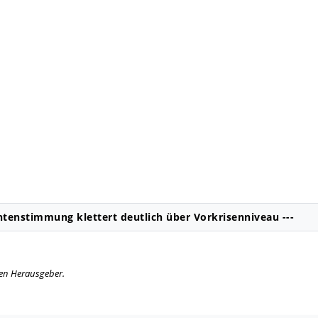
tenstimmung klettert deutlich über Vorkrisenniveau ---
igen Herausgeber.