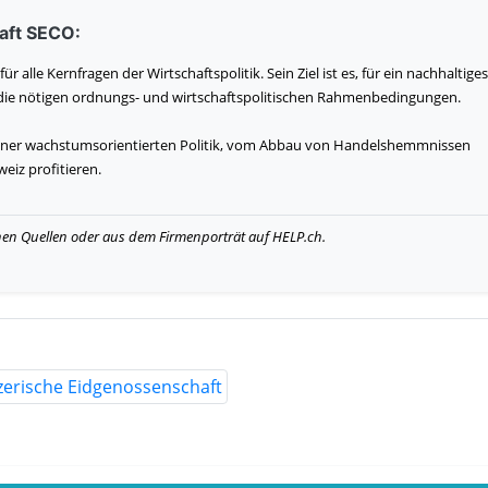
haft SECO:
lle Kernfragen der Wirtschaftspolitik. Sein Ziel ist es, für ein nachhaltiges
 die nötigen ordnungs- und wirtschaftspolitischen Rahmenbedingungen.
iner wachstumsorientierten Politik, vom Abbau von Handelshemmnissen
eiz profitieren.
hen Quellen oder aus dem Firmenporträt auf HELP.ch.