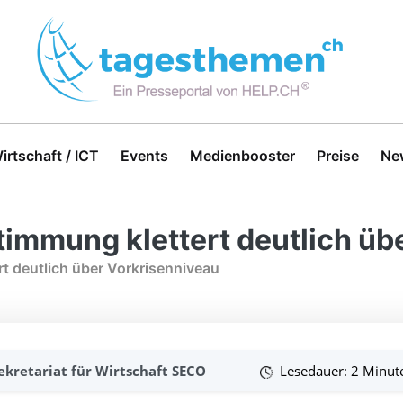
irtschaft / ICT
Events
Medienbooster
Preise
Ne
mmung klettert deutlich üb
 deutlich über Vorkrisenniveau
ekretariat für Wirtschaft SECO
Lesedauer: 2 Minut