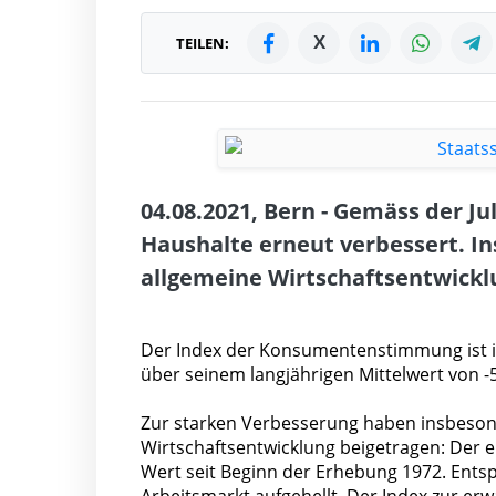
X
TEILEN:
04.08.2021, Bern - Gemäss der J
Haushalte erneut verbessert. I
allgemeine Wirtschaftsentwicklun
Der Index der Konsumentenstimmung ist im 
über seinem langjährigen Mittelwert von -5
Zur starken Verbesserung haben insbesond
Wirtschaftsentwicklung beigetragen: Der e
Wert seit Beginn der Erhebung 1972. Ents