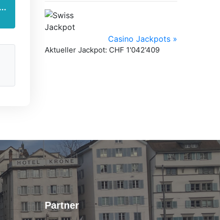
..
Partner