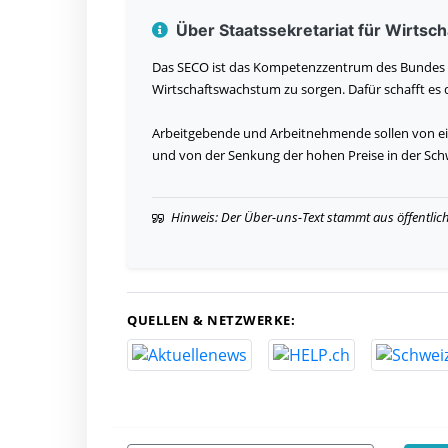
Über Staatssekretariat für Wirtsc
Das SECO ist das Kompetenzzentrum des Bundes für a
Wirtschaftswachstum zu sorgen. Dafür schafft es
Arbeitgebende und Arbeitnehmende sollen von e
und von der Senkung der hohen Preise in der Schw
Hinweis: Der Über-uns-Text stammt aus öffentlic
QUELLEN & NETZWERKE: