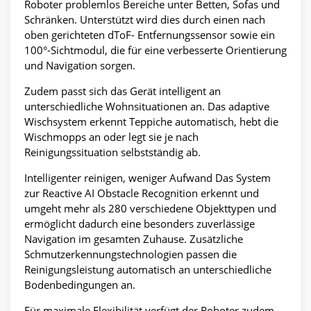
Roboter problemlos Bereiche unter Betten, Sofas und
Schränken. Unterstützt wird dies durch einen nach
oben gerichteten dToF- Entfernungssensor sowie ein
100°-Sichtmodul, die für eine verbesserte Orientierung
und Navigation sorgen.
Zudem passt sich das Gerät intelligent an
unterschiedliche Wohnsituationen an. Das adaptive
Wischsystem erkennt Teppiche automatisch, hebt die
Wischmopps an oder legt sie je nach
Reinigungssituation selbstständig ab.
Intelligenter reinigen, weniger Aufwand Das System
zur Reactive AI Obstacle Recognition erkennt und
umgeht mehr als 280 verschiedene Objekttypen und
ermöglicht dadurch eine besonders zuverlässige
Navigation im gesamten Zuhause. Zusätzliche
Schmutzerkennungstechnologien passen die
Reinigungsleistung automatisch an unterschiedliche
Bodenbedingungen an.
Für maximale Flexibilität verfügt der Roboter zudem