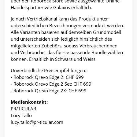
über den Roborock Store sowie ausgewählte Online-
Handelspartner wie Galaxus erhältlich.
Je nach Vertriebskanal kann das Produkt unter
unterschiedlichen Bezeichnungen vermarktet werden.
Alle Varianten basieren auf demselben Grundmodell
und unterscheiden sich lediglich hinsichtlich des
mitgelieferten Zubehörs, sodass Verbraucherinnen
und Verbraucher das für sie passende Bundle wählen
können. Erhältlich in Schwarz und Weiss.
Unverbindliche Preisempfehlungen:
- Roborock Qrevo Edge 2: CHF 699
- Roborock Qrevo Edge 2 Set: CHF 699
- Roborock Qrevo Edge 2X: CHF 699
Medienkontakt:
PR/TICULAR
Lucy Tallo
lucy.tallo@pr-ticular.com