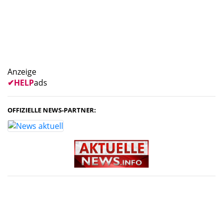
Anzeige
✔
HELP
ads
OFFIZIELLE NEWS-PARTNER: