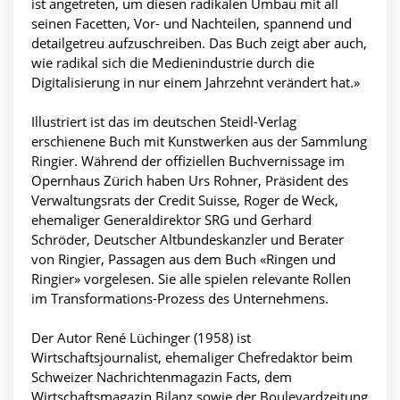
ist angetreten, um diesen radikalen Umbau mit all
seinen Facetten, Vor- und Nachteilen, spannend und
detailgetreu aufzuschreiben. Das Buch zeigt aber auch,
wie radikal sich die Medienindustrie durch die
Digitalisierung in nur einem Jahrzehnt verändert hat.»
Illustriert ist das im deutschen Steidl-Verlag
erschienene Buch mit Kunstwerken aus der Sammlung
Ringier. Während der offiziellen Buchvernissage im
Opernhaus Zürich haben Urs Rohner, Präsident des
Verwaltungsrats der Credit Suisse, Roger de Weck,
ehemaliger Generaldirektor SRG und Gerhard
Schröder, Deutscher Altbundeskanzler und Berater
von Ringier, Passagen aus dem Buch «Ringen und
Ringier» vorgelesen. Sie alle spielen relevante Rollen
im Transformations-Prozess des Unternehmens.
Der Autor René Lüchinger (1958) ist
Wirtschaftsjournalist, ehemaliger Chefredaktor beim
Schweizer Nachrichtenmagazin Facts, dem
Wirtschaftsmagazin Bilanz sowie der Boulevardzeitung