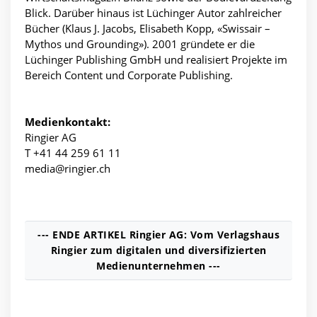
Blick. Darüber hinaus ist Lüchinger Autor zahlreicher
Bücher (Klaus J. Jacobs, Elisabeth Kopp, «Swissair –
Mythos und Grounding»). 2001 gründete er die
Lüchinger Publishing GmbH und realisiert Projekte im
Bereich Content und Corporate Publishing.
Medienkontakt:
Ringier AG
T +41 44 259 61 11
media@ringier.ch
--- ENDE ARTIKEL Ringier AG: Vom Verlagshaus
Ringier zum digitalen und diversifizierten
Medienunternehmen ---