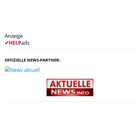
Anzeige
✔
HELP
ads
OFFIZIELLE NEWS-PARTNER: