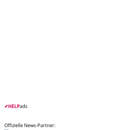
✔
HELP
ads
Offizielle News-Partner: