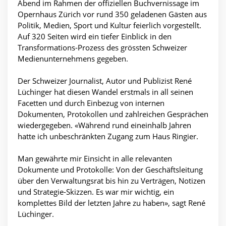
Abend im Rahmen der offiziellen Buchvernissage im
Opernhaus Zürich vor rund 350 geladenen Gästen aus
Politik, Medien, Sport und Kultur feierlich vorgestellt.
Auf 320 Seiten wird ein tiefer Einblick in den
Transformations-Prozess des grössten Schweizer
Medienunternehmens gegeben.
Der Schweizer Journalist, Autor und Publizist René
Lüchinger hat diesen Wandel erstmals in all seinen
Facetten und durch Einbezug von internen
Dokumenten, Protokollen und zahlreichen Gesprächen
wiedergegeben. «Während rund eineinhalb Jahren
hatte ich unbeschränkten Zugang zum Haus Ringier.
Man gewährte mir Einsicht in alle relevanten
Dokumente und Protokolle: Von der Geschäftsleitung
über den Verwaltungsrat bis hin zu Verträgen, Notizen
und Strategie-Skizzen. Es war mir wichtig, ein
komplettes Bild der letzten Jahre zu haben», sagt René
Lüchinger.