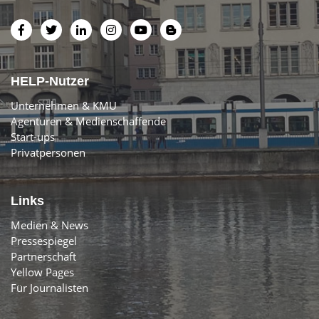
HELP-Nutzer
Unternehmen & KMU
Agenturen & Medienschaffende
Start-ups
Privatpersonen
Links
Medien & News
Pressespiegel
Partnerschaft
Yellow Pages
Für Journalisten