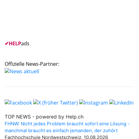
✔
HELP
ads
Offizielle News-Partner: