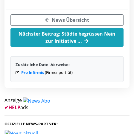
News Übersicht
Nächster Beitrag: Städte begrüssen Nein
zur Initiative ...
Zusätzliche Datei-Verweise:
Pro Infirmis
(Firmenporträt)
Anzeige
✔
HELP
ads
OFFIZIELLE NEWS-PARTNER: