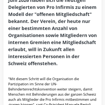
Juni 2026 haben sich die heutigen
Delegierten von Pro Infirmis zu einem
Modell der "offenen Mitgliedschaft"
bekannt. Der Verein, der heute nur
einer bestimmten Anzahl von
Organisationen sowie Mitgliedern von
internen Gremien eine Mitgliedschaft
erlaubt, will in Zukunft allen
interessierten Personen in der
Schweiz offenstehen.
"Mit diesem Schritt will die Organisation die
Partizipation im Sinne der UN-
Behindertenrechtskonvention weiter steigern, damit
Menschen mit Behinderungen aus der ganzen Schweiz
auch als Mitglieder die Pro Infirmis mitbestimmen und
-tragen können", sagt Co-Präsident Manuele Bertoli.