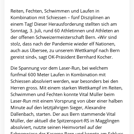
Reiten, Fechten, Schwimmen und Laufen in
Kombination mit Schiessen – fünf Disziplinen an
einem Tag! Dieser Herausforderung stellten sich am
Sonntag, 3. Juli, rund 60 Athletinnen und Athleten an
der offenen Schweizermeisterschaft Bern. «Wir sind
stolz, dass nach der Pandemie wieder elf Nationen,
auch aus Übersee, zu unserem Wettkampf nach Bern
gereist sind», sagt OK-Präsident Bernhard Kocher.
Die Spannung vor dem Laser-Run, bei welchem
fünfmal 600 Meter Laufen in Kombination mit
Schiessen absolviert werden, war besonders bei den
Herren gross. Mit einem starken Wettkampf im Reiten,
Schwimmen und Fechten konnte Vital Müller beim
Laser-Run mit einem Vorsprung von über einer halben
Minute auf den letztjährigen Sieger, Alexandre
Dällenbach, starten. Der aus Bern stammende Vital
Müller, der aktuell die Spitzensport-RS in Magglingen
absolviert, nutzte seinen Heimvorteil auf der
Fahnenwiese der Kaserne Bern und konnte am Schluss