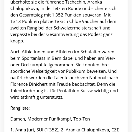
überholte sie die führende Tschechin, Aranka
Chalupnikova, in der letzten Runde und sicherte sich
den Gesamtsieg mit 1'352 Punkten souverän. Mit
1313 Punkten platzierte sich Chloé Vaucher auf dem
zweiten Rang bei der Schweizermeisterschaft und
verpasste bei der Gesamtwertung das Podest ganz
knapp.
Auch Athletinnen und Athleten im Schulalter waren
beim Sportanlass in Bern dabei und haben am Vier-
oder Dreikampf teilgenommen. Sie konnten ihre
sportliche Vielseitigkeit vor Publikum beweisen. Und
natürlich wurden die Talente auch von Nationalcoach
Florence Dinichert mit Freude beobachtet. Denn die
Talentförderung ist für Pentathlon Suisse wichtig und
wird tatkräftig unterstützt.
Rangliste:
Damen, Moderner Fünfkampf, Top-Ten
1. Anna Jurt, SUI (1'352), 2. Aranka Chalupnikova, CZE