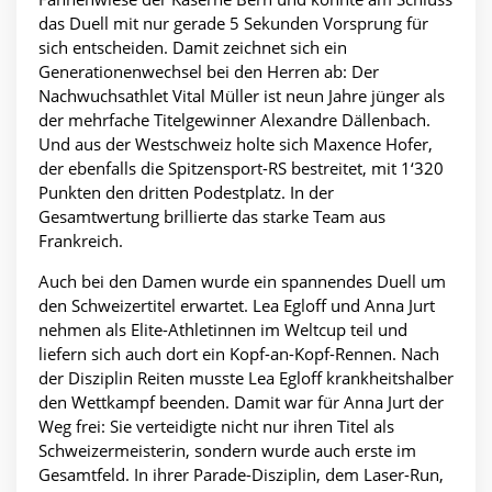
das Duell mit nur gerade 5 Sekunden Vorsprung für
sich entscheiden. Damit zeichnet sich ein
Generationenwechsel bei den Herren ab: Der
Nachwuchsathlet Vital Müller ist neun Jahre jünger als
der mehrfache Titelgewinner Alexandre Dällenbach.
Und aus der Westschweiz holte sich Maxence Hofer,
der ebenfalls die Spitzensport-RS bestreitet, mit 1‘320
Punkten den dritten Podestplatz. In der
Gesamtwertung brillierte das starke Team aus
Frankreich.
Auch bei den Damen wurde ein spannendes Duell um
den Schweizertitel erwartet. Lea Egloff und Anna Jurt
nehmen als Elite-Athletinnen im Weltcup teil und
liefern sich auch dort ein Kopf-an-Kopf-Rennen. Nach
der Disziplin Reiten musste Lea Egloff krankheitshalber
den Wettkampf beenden. Damit war für Anna Jurt der
Weg frei: Sie verteidigte nicht nur ihren Titel als
Schweizermeisterin, sondern wurde auch erste im
Gesamtfeld. In ihrer Parade-Disziplin, dem Laser-Run,