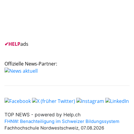
✔
HELP
ads
Offizielle News-Partner: