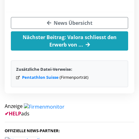
News Übersicht
Nächster Beitrag: Valora schliesst den
Erwerb von ...
Zusätzliche Datei-Verweise:
Pentathlon Suisse
(Firmenporträt)
Anzeige
✔
HELP
ads
OFFIZIELLE NEWS-PARTNER: