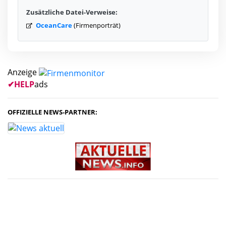
Zusätzliche Datei-Verweise:
OceanCare
(Firmenporträt)
Anzeige
✔
HELP
ads
OFFIZIELLE NEWS-PARTNER: