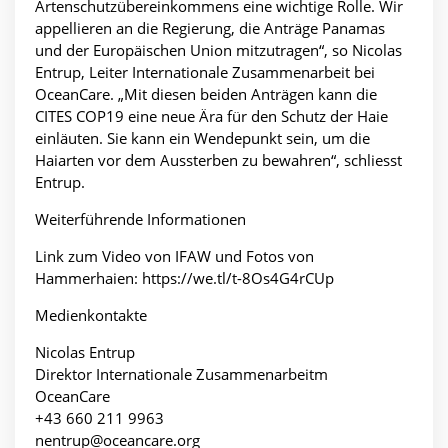
Artenschutzübereinkommens eine wichtige Rolle. Wir
appellieren an die Regierung, die Anträge Panamas
und der Europäischen Union mitzutragen“, so Nicolas
Entrup, Leiter Internationale Zusammenarbeit bei
OceanCare. „Mit diesen beiden Anträgen kann die
CITES COP19 eine neue Ära für den Schutz der Haie
einläuten. Sie kann ein Wendepunkt sein, um die
Haiarten vor dem Aussterben zu bewahren“, schliesst
Entrup.
Weiterführende Informationen
Link zum Video von IFAW und Fotos von
Hammerhaien:
https://we.tl/t-8Os4G4rCUp
Medienkontakte
Nicolas Entrup
Direktor Internationale Zusammenarbeitm
OceanCare
+43 660 211 9963
nentrup@oceancare.org