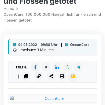
und Flossen getötet
Home
OceanCare: 100.000.000 Haie jährlich für Fleisch und
Flossen getötet
04.05.2022 | 09:38 Uhr
|
OceanCare
Lesedauer: 3 Minuten
X
TEILEN:
|