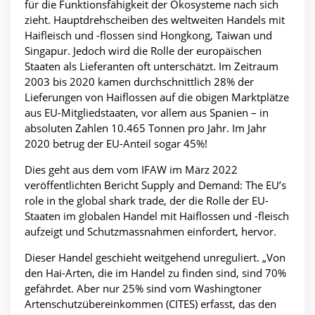
für die Funktionsfähigkeit der Ökosysteme nach sich
zieht. Hauptdrehscheiben des weltweiten Handels mit
Haifleisch und -flossen sind Hongkong, Taiwan und
Singapur. Jedoch wird die Rolle der europäischen
Staaten als Lieferanten oft unterschätzt. Im Zeitraum
2003 bis 2020 kamen durchschnittlich 28% der
Lieferungen von Haiflossen auf die obigen Marktplätze
aus EU-Mitgliedstaaten, vor allem aus Spanien – in
absoluten Zahlen 10.465 Tonnen pro Jahr. Im Jahr
2020 betrug der EU-Anteil sogar 45%!
Dies geht aus dem vom IFAW im März 2022
veröffentlichten Bericht Supply and Demand: The EU’s
role in the global shark trade, der die Rolle der EU-
Staaten im globalen Handel mit Haiflossen und -fleisch
aufzeigt und Schutzmassnahmen einfordert, hervor.
Dieser Handel geschieht weitgehend unreguliert. „Von
den Hai-Arten, die im Handel zu finden sind, sind 70%
gefährdet. Aber nur 25% sind vom Washingtoner
Artenschutzübereinkommen (CITES) erfasst, das den