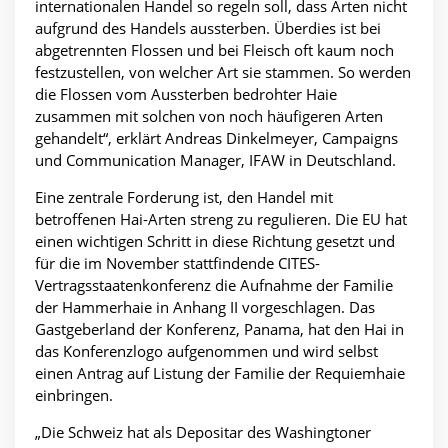
internationalen Handel so regeln soll, dass Arten nicht
aufgrund des Handels aussterben. Überdies ist bei
abgetrennten Flossen und bei Fleisch oft kaum noch
festzustellen, von welcher Art sie stammen. So werden
die Flossen vom Aussterben bedrohter Haie
zusammen mit solchen von noch häufigeren Arten
gehandelt“, erklärt Andreas Dinkelmeyer, Campaigns
und Communication Manager, IFAW in Deutschland.
Eine zentrale Forderung ist, den Handel mit
betroffenen Hai-Arten streng zu regulieren. Die EU hat
einen wichtigen Schritt in diese Richtung gesetzt und
für die im November stattfindende CITES-
Vertragsstaatenkonferenz die Aufnahme der Familie
der Hammerhaie in Anhang II vorgeschlagen. Das
Gastgeberland der Konferenz, Panama, hat den Hai in
das Konferenzlogo aufgenommen und wird selbst
einen Antrag auf Listung der Familie der Requiemhaie
einbringen.
„Die Schweiz hat als Depositar des Washingtoner