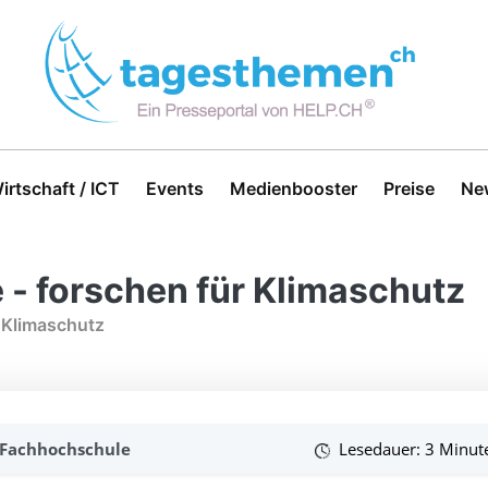
irtschaft / ICT
Events
Medienbooster
Preise
Ne
- forschen für Klimaschutz
 Klimaschutz
Fachhochschule
Lesedauer: 3 Minut