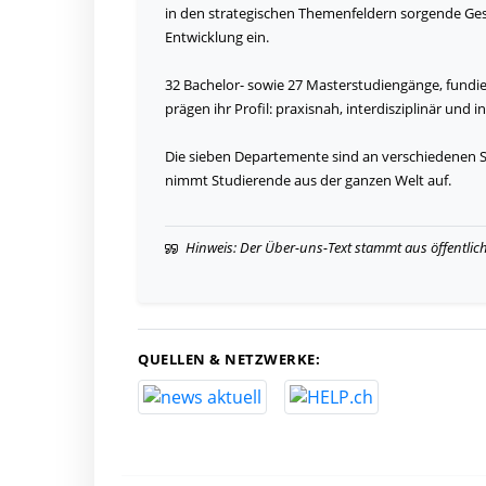
in den strategischen Themenfeldern sorgende Gese
Entwicklung ein.
32 Bachelor- sowie 27 Masterstudiengänge, fundie
prägen ihr Profil: praxisnah, interdisziplinär und 
Die sieben Departemente sind an verschiedenen St
nimmt Studierende aus der ganzen Welt auf.
Hinweis: Der Über-uns-Text stammt aus öffentlic
QUELLEN & NETZWERKE: