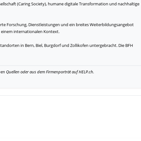
llschaft (Caring Society), humane digitale Transformation und nachhaltige
rte Forschung, Dienstleistungen und ein breites Weiterbildungsangebot
in einem internationalen Kontext.
andorten in Bern, Biel, Burgdorf und Zollikofen untergebracht. Die BFH
hen Quellen oder aus dem Firmenporträt auf HELP.ch.