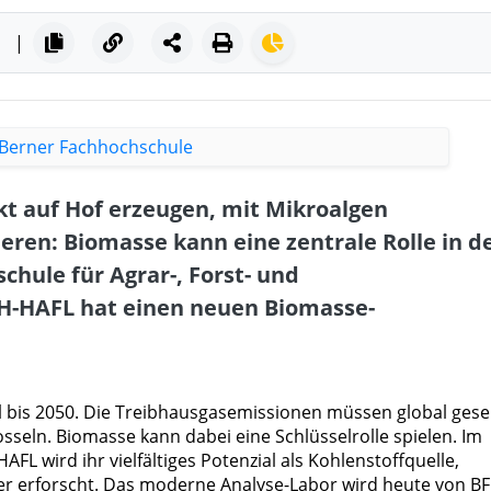
|
ekt auf Hof erzeugen, mit Mikroalgen
eren: Biomasse kann eine zentrale Rolle in d
chule für Agrar-, Forst- und
H-HAFL hat einen neuen Biomasse-
ll bis 2050. Die Treibhausgasemissionen müssen global gese
seln. Biomasse kann dabei eine Schlüsselrolle spielen. Im
 wird ihr vielfältiges Potenzial als Kohlenstoffquelle,
ger erforscht. Das moderne Analyse-Labor wird heute von B