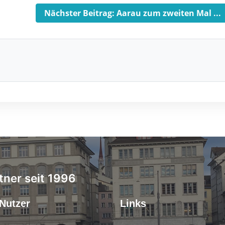
Nächster Beitrag: Aarau zum zweiten Mal ...
tner seit 1996
Nutzer
Links