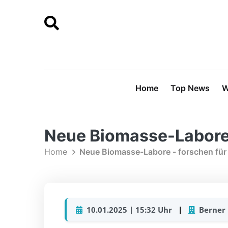
Home
Top News
W
Neue Biomasse-Labore 
Home
Neue Biomasse-Labore - forschen für
10.01.2025 | 15:32 Uhr
|
Berner 