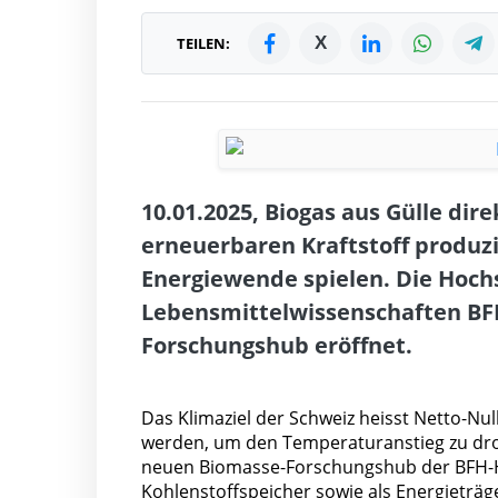
X
TEILEN:
10.01.2025, Biogas aus Gülle dir
erneuerbaren Kraftstoff produzi
Energiewende spielen. Die Hochs
Lebensmittelwissenschaften BF
Forschungshub eröffnet.
Das Klimaziel der Schweiz heisst Netto-Nu
werden, um den Temperaturanstieg zu dros
neuen Biomasse-Forschungshub der BFH-HAFL
Kohlenstoffspeicher sowie als Energieträ