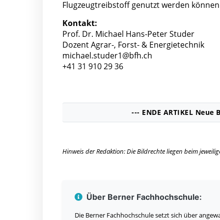
Flugzeugtreibstoff genutzt werden können – 
Kontakt:
Prof. Dr. Michael Hans-Peter Studer
Dozent Agrar-, Forst- & Energietechnik
michael.studer1@bfh.ch
+41 31 910 29 36
--- ENDE ARTIKEL Neue B
Hinweis der Redaktion: Die Bildrechte liegen beim jeweil
Über Berner Fachhochschule:
Die Berner Fachhochschule setzt sich über ange