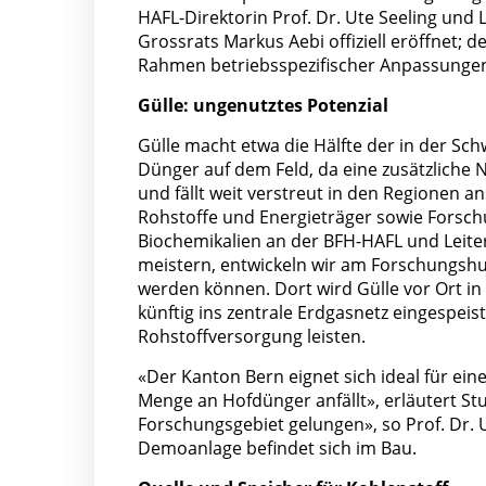
HAFL-Direktorin Prof. Dr. Ute Seeling und 
Grossrats Markus Aebi offiziell eröffnet;
Rahmen betriebsspezifischer Anpassungen
Gülle: ungenutztes Potenzial
Gülle macht etwa die Hälfte der in der Sch
Dünger auf dem Feld, da eine zusätzliche 
und fällt weit verstreut in den Regionen an
Rohstoffe und Energieträger sowie Forsch
Biochemikalien an der BFH-HAFL und Leit
meistern, entwickeln wir am Forschungshub
werden können. Dort wird Gülle vor Ort in
künftig ins zentrale Erdgasnetz eingespeis
Rohstoffversorgung leisten.
«Der Kanton Bern eignet sich ideal für ei
Menge an Hofdünger anfällt», erläutert Stud
Forschungsgebiet gelungen», so Prof. Dr. U
Demoanlage befindet sich im Bau.