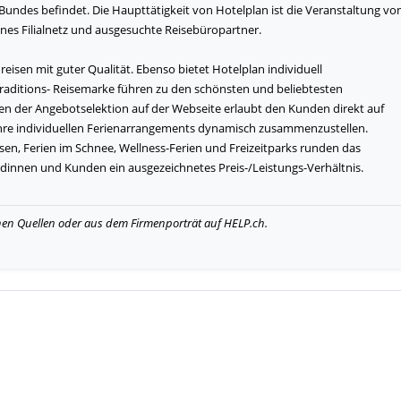
Bundes befindet. Die Haupttätigkeit von Hotelplan ist die Veranstaltung vo
enes Filialnetz und ausgesuchte Reisebüropartner.
eisen mit guter Qualität. Ebenso bietet Hotelplan individuell
raditions- Reisemarke führen zu den schönsten und beliebtesten
en der Angebotselektion auf der Webseite erlaubt den Kunden direkt auf
ihre individuellen Ferienarrangements dynamisch zusammenzustellen.
sen, Ferien im Schnee, Wellness-Ferien und Freizeitparks runden das
ndinnen und Kunden ein ausgezeichnetes Preis-/Leistungs-Verhältnis.
hen Quellen oder aus dem Firmenporträt auf HELP.ch.