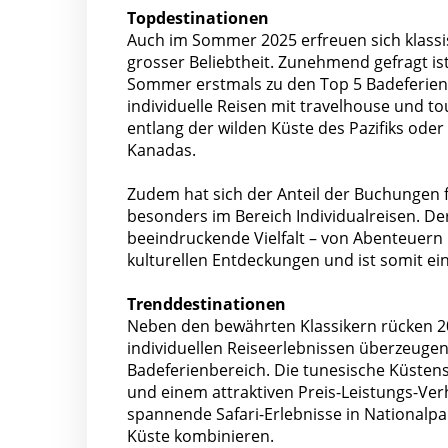
Topdestinationen
Auch im Sommer 2025 erfreuen sich klass
grosser Beliebtheit. Zunehmend gefragt i
Sommer erstmals zu den Top 5 Badeferienz
individuelle Reisen mit travelhouse und t
entlang der wilden Küste des Pazifiks ode
Kanadas.
Zudem hat sich der Anteil der Buchungen 
besonders im Bereich Individualreisen. 
beeindruckende Vielfalt – von Abenteuern
kulturellen Entdeckungen und ist somit ein 
Trenddestinationen
Neben den bewährten Klassikern rücken 2
individuellen Reiseerlebnissen überzeugen
Badeferienbereich. Die tunesische Küsten
und einem attraktiven Preis-Leistungs-Verhä
spannende Safari-Erlebnisse in Nationalpar
Küste kombinieren.