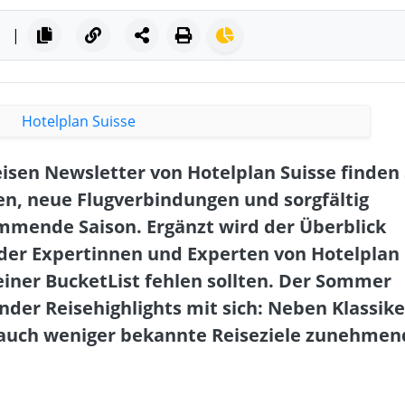
|
isen Newsletter von Hotelplan Suisse finden 
en, neue Flugverbindungen und sorgfältig
ommende Saison. Ergänzt wird der Überblick
der Expertinnen und Experten von Hotelplan
keiner BucketList fehlen sollten. Der Sommer
nder Reisehighlights mit sich: Neben Klassik
 auch weniger bekannte Reiseziele zunehmen