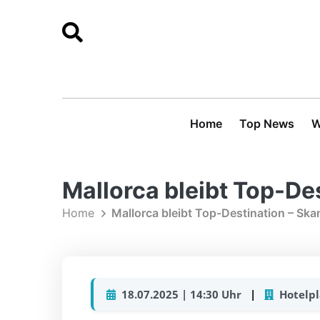
Home
Top News
W
Mallorca bleibt Top-Des
Home
Mallorca bleibt Top-Destination – Ska
18.07.2025 | 14:30 Uhr
|
Hotelpl