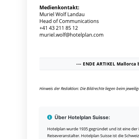
Medienkontakt:
Muriel Wolf Landau
Head of Communications
+41 43 211 85 12
muriel.wolf@hotelplan.com
--- ENDE ARTIKEL Mallorca b
Hinweis der Redaktion: Die Bildrechte liegen beim jeweil
Über Hotelplan Suisse:
Hotelplan wurde 1935 gegründet und ist eine der
Reiseveranstalter. Hotelplan Suisse ist die Schwei