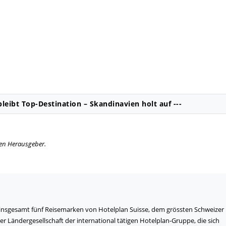
leibt Top-Destination – Skandinavien holt auf ---
igen Herausgeber.
 insgesamt fünf Reisemarken von Hotelplan Suisse, dem grössten Schweizer
zer Ländergesellschaft der international tätigen Hotelplan-Gruppe, die sich