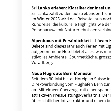
Sri Lanka erleben: Klassiker der Insel
Sri Lanka zählt zu den aufstrebenden Tre
im Winter 2025 wird das Reiseziel nun noc
Rundreise, die kulturelle Highlights wie 
Polonnaruwa mit Naturerlebnissen verbin
Alpenluxus mit Persönlichkeit – Löwen
Beliebt sind dieses Jahr auch Ferien mit Ei
aufgenommene Hotel bietet alles, was man 
stilvolles Ambiente, Gourmetküche, gros
Vorarlberg.
Neue Flugroute Bern-Monastir
Seit dem 30. Mai bietet Hotelplan Suisse 
Direktverbindung vom Flughafen Bern zur 
am Mittelmeer überzeugt mit einer spann
attraktiven PreisLeistungs-Verhältnis. De
übersichtlicher Infrastruktur und einem b