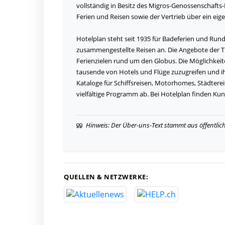
vollständig in Besitz des Migros-Genossenschafts-
Ferien und Reisen sowie der Vertrieb über ein eig
Hotelplan steht seit 1935 für Badeferien und Rundr
zusammengestellte Reisen an. Die Angebote der T
Ferienzielen rund um den Globus. Die Möglichkeit
tausende von Hotels und Flüge zuzugreifen und 
Kataloge für Schiffsreisen, Motorhomes, Städterei
vielfältige Programm ab. Bei Hotelplan finden Ku
Hinweis: Der Über-uns-Text stammt aus öffentlic
QUELLEN & NETZWERKE: