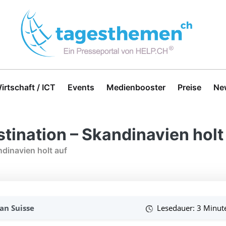
irtschaft / ICT
Events
Medienbooster
Preise
Ne
tination – Skandinavien holt
ndinavien holt auf
an Suisse
Lesedauer: 3 Minut