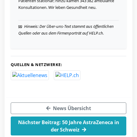
Patienten stationär; hinzu kamen 343’382 ambulante
Konsultationen. Wir leben Gesundheit neu.
Hinweis: Der Über-uns-Text stammt aus öffentlichen
Quellen oder aus dem Firmenporträt auf HELP.ch.
QUELLEN & NETZWERKE:
News Übersicht
Nächster Beitrag: 50 Jahre AstraZeneca in
der Schweiz