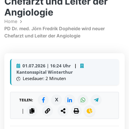
Chefarzt und Leiter der
Angiologie
Home
PD Dr. med. Jörn Fredrik Dopheide wird neuer
Chefarzt und Leiter der Angiologie
01.07.2026 | 16:24 Uhr
|
Kantonsspital Winterthur
Lesedauer: 2 Minuten
X
TEILEN:
|