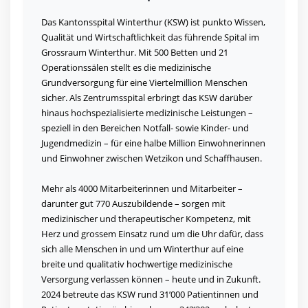
Das Kantonsspital Winterthur (KSW) ist punkto Wissen,
Qualität und Wirtschaftlichkeit das führende Spital im
Grossraum Winterthur. Mit 500 Betten und 21
Operationssälen stellt es die medizinische
Grundversorgung für eine Viertelmillion Menschen
sicher. Als Zentrumsspital erbringt das KSW darüber
hinaus hochspezialisierte medizinische Leistungen –
speziell in den Bereichen Notfall- sowie Kinder- und
Jugendmedizin – für eine halbe Million Einwohnerinnen
und Einwohner zwischen Wetzikon und Schaffhausen.
Mehr als 4000 Mitarbeiterinnen und Mitarbeiter –
darunter gut 770 Auszubildende – sorgen mit
medizinischer und therapeutischer Kompetenz, mit
Herz und grossem Einsatz rund um die Uhr dafür, dass
sich alle Menschen in und um Winterthur auf eine
breite und qualitativ hochwertige medizinische
Versorgung verlassen können – heute und in Zukunft.
2024 betreute das KSW rund 31’000 Patientinnen und