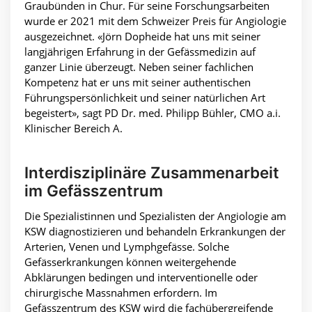
Graubünden in Chur. Für seine Forschungsarbeiten
wurde er 2021 mit dem Schweizer Preis für Angiologie
ausgezeichnet. «Jörn Dopheide hat uns mit seiner
langjährigen Erfahrung in der Gefässmedizin auf
ganzer Linie überzeugt. Neben seiner fachlichen
Kompetenz hat er uns mit seiner authentischen
Führungspersönlichkeit und seiner natürlichen Art
begeistert», sagt PD Dr. med. Philipp Bühler, CMO a.i.
Klinischer Bereich A.
Interdisziplinäre Zusammenarbeit
im Gefässzentrum
Die Spezialistinnen und Spezialisten der Angiologie am
KSW diagnostizieren und behandeln Erkrankungen der
Arterien, Venen und Lymphgefässe. Solche
Gefässerkrankungen können weitergehende
Abklärungen bedingen und interventionelle oder
chirurgische Massnahmen erfordern. Im
Gefässzentrum des KSW wird die fachübergreifende