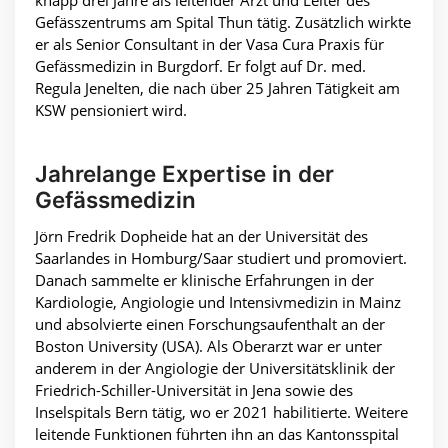
knapp drei Jahre als leitender Arzt und Leiter des
Gefässzentrums am Spital Thun tätig. Zusätzlich wirkte
er als Senior Consultant in der Vasa Cura Praxis für
Gefässmedizin in Burgdorf. Er folgt auf Dr. med.
Regula Jenelten, die nach über 25 Jahren Tätigkeit am
KSW pensioniert wird.
Jahrelange Expertise in der
Gefässmedizin
Jörn Fredrik Dopheide hat an der Universität des
Saarlandes in Homburg/Saar studiert und promoviert.
Danach sammelte er klinische Erfahrungen in der
Kardiologie, Angiologie und Intensivmedizin in Mainz
und absolvierte einen Forschungsaufenthalt an der
Boston University (USA). Als Oberarzt war er unter
anderem in der Angiologie der Universitätsklinik der
Friedrich-Schiller-Universität in Jena sowie des
Inselspitals Bern tätig, wo er 2021 habilitierte. Weitere
leitende Funktionen führten ihn an das Kantonsspital