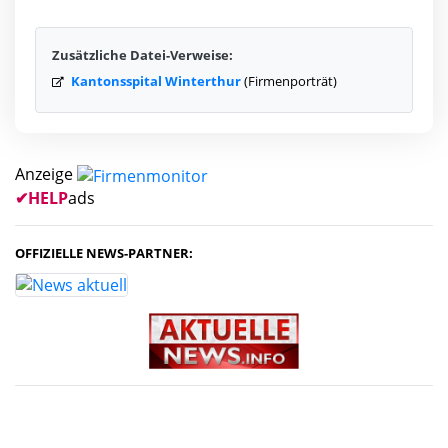
Zusätzliche Datei-Verweise:
Kantonsspital Winterthur
(Firmenporträt)
Anzeige
✔
HELP
ads
OFFIZIELLE NEWS-PARTNER: