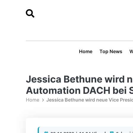
Home
Top News
W
Jessica Bethune wird n
Automation DACH bei S
Home
Jessica Bethune wird neue Vice Presi