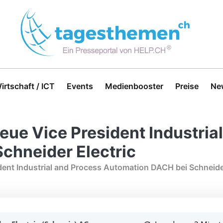
irtschaft / ICT
Events
Medienbooster
Preise
Ne
eue Vice President Industria
chneider Electric
dent Industrial and Process Automation DACH bei Schneider