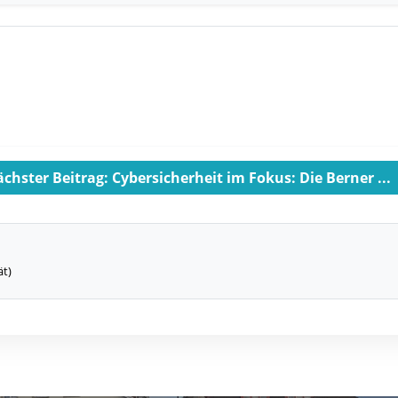
chster Beitrag: Cybersicherheit im Fokus: Die Berner ...
ät)