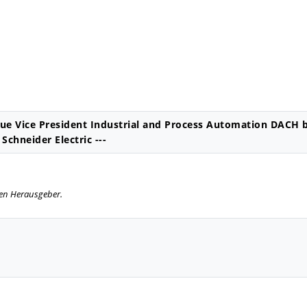
eue Vice President Industrial and Process Automation DACH 
Schneider Electric ---
igen Herausgeber.