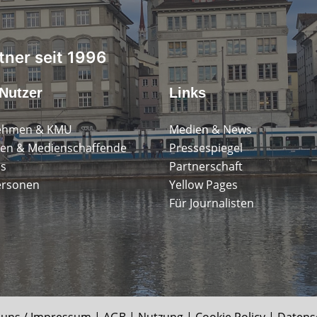
tner seit 1996
Nutzer
Links
ehmen & KMU
Medien & News
en & Medienschaffende
Pressespiegel
ps
Partnerschaft
ersonen
Yellow Pages
Für Journalisten