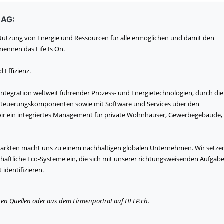
 AG:
 Nutzung von Energie und Ressourcen für alle ermöglichen und damit den
nennen das Life Is On.
d Effizienz.
 Integration weltweit führender Prozess- und Energietechnologien, durch die
 Steuerungskomponenten sowie mit Software und Services über den
ir ein integriertes Management für private Wohnhäuser, Gewerbegebäude,
 Märkten macht uns zu einem nachhaltigen globalen Unternehmen. Wir setze
chaftliche Eco-Systeme ein, die sich mit unserer richtungsweisenden Aufgab
dentifizieren.
hen Quellen oder aus dem Firmenporträt auf HELP.ch.