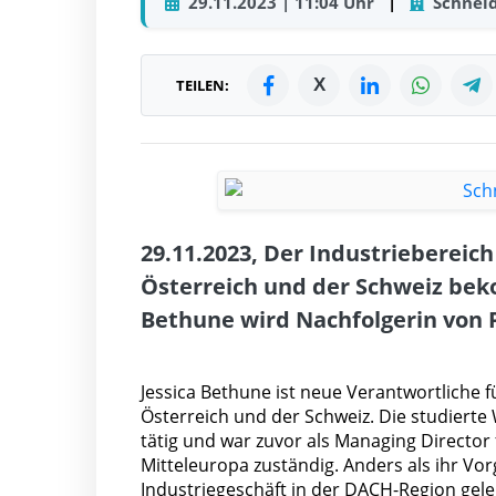
29.11.2023 | 11:04 Uhr
|
Schneid
X
TEILEN:
29.11.2023, Der Industriebereich
Österreich und der Schweiz bek
Bethune wird Nachfolgerin von P
Jessica Bethune ist neue Verantwortliche f
Österreich und der Schweiz. Die studierte 
tätig und war zuvor als Managing Directo
Mitteleuropa zuständig. Anders als ihr Vor
Industriegeschäft in der DACH-Region gele