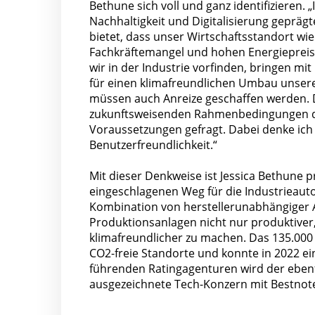
Bethune sich voll und ganz identifizieren.
Nachhaltigkeit und Digitalisierung geprä
bietet, dass unser Wirtschaftsstandort wie
Fachkräftemangel und hohen Energiepreise
wir in der Industrie vorfinden, bringen m
für einen klimafreundlichen Umbau unserer
müssen auch Anreize geschaffen werden. D
zukunftsweisenden Rahmenbedingungen dur
Voraussetzungen gefragt. Dabei denke ich 
Benutzerfreundlichkeit.“
Mit dieser Denkweise ist Jessica Bethune p
eingeschlagenen Weg für die Industrieauto
Kombination von herstellerunabhängiger A
Produktionsanlagen nicht nur produktiver, 
klimafreundlicher zu machen. Das 135.000
CO2-freie Standorte und konnte in 2022 ei
führenden Ratingagenturen wird der ebenf
ausgezeichnete Tech-Konzern mit Bestnot