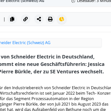
er Electric (Schweiz) AG
Lesedauer: 3 Minut
|
 von Schneider Electric in Deutschland,
ommt eine neue Geschäftsführerin: Jessica
ierre Bürkle, der zu SE Ventures wechselt.
ür den Industriebereich von Schneider Electric in Deutschla
Wirtschaftsrechtlerin ist seit Januar 2022 beim Tech- Konze
r für das Segment Prozessautomation in der Region
gänger Pierre Bürkle, der von Juli 2021 bis August 2023 das
itet hat, wird das Aufgabenfeld von Bethune noch um die