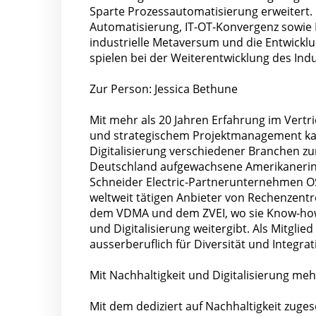
Sparte Prozessautomatisierung erweitert
Automatisierung, IT-OT-Konvergenz sowie 
industrielle Metaversum und die Entwickl
spielen bei der Weiterentwicklung des Indus
Zur Person: Jessica Bethune
Mit mehr als 20 Jahren Erfahrung im Vert
und strategischem Projektmanagement kan
Digitalisierung verschiedener Branchen zurü
Deutschland aufgewachsene Amerikanerin
Schneider Electric-Partnerunternehmen OSIs
weltweit tätigen Anbieter von Rechenzentr
dem VDMA und dem ZVEI, wo sie Know-how
und Digitalisierung weitergibt. Als Mitgli
ausserberuflich für Diversität und Integrat
Mit Nachhaltigkeit und Digitalisierung meh
Mit dem dediziert auf Nachhaltigkeit zuge