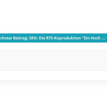
chster Beitrag: SRG: Die RTS-Koproduktion "Ein Hoch ...