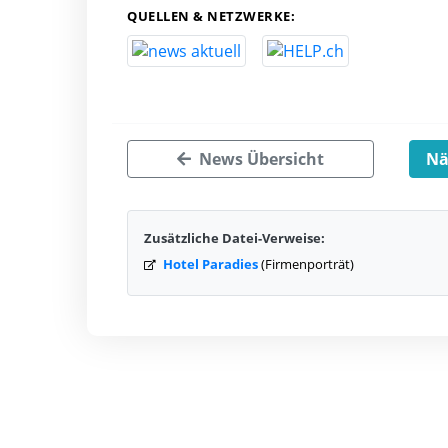
QUELLEN & NETZWERKE:
News Übersicht
Nä
Zusätzliche Datei-Verweise:
Hotel Paradies
(Firmenporträt)