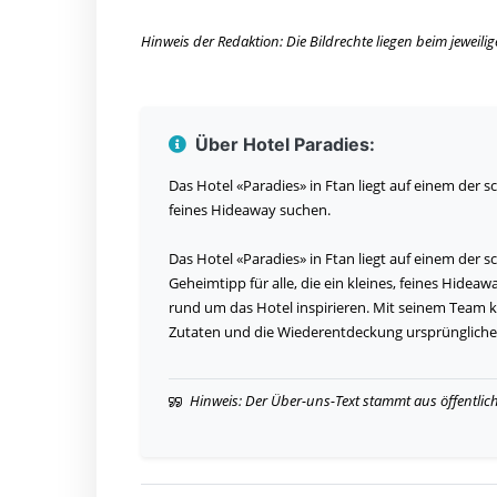
Hinweis der Redaktion: Die Bildrechte liegen beim jeweil
Über Hotel Paradies:
Das Hotel «Paradies» in Ftan liegt auf einem der s
feines Hideaway suchen.
Das Hotel «Paradies» in Ftan liegt auf einem der 
Geheimtipp für alle, die ein kleines, feines Hide
rund um das Hotel inspirieren. Mit seinem Team kr
Zutaten und die Wiederentdeckung ursprüngliche
Hinweis: Der Über-uns-Text stammt aus öffentlic