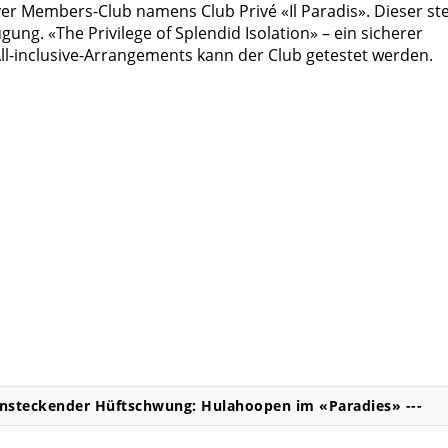
iver Members-Club namens Club Privé «Il Paradis». Dieser st
ung. «The Privilege of Splendid Isolation» – ein sicherer
ll-inclusive-Arrangements kann der Club getestet werden.
 Ansteckender Hüftschwung: Hulahoopen im «Paradies» ---