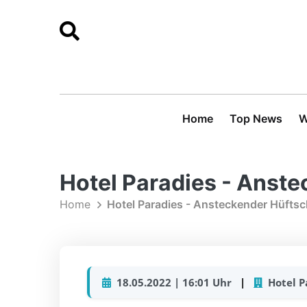
Home
Top News
W
Hotel Paradies - Anst
Home
Hotel Paradies - Ansteckender Hüfts
18.05.2022 | 16:01 Uhr
|
Hotel P