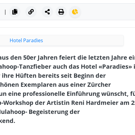
|
aus den 50er Jahren feiert die letzten Jahre e
hoop-Tanzfieber auch das Hotel «Paradies» 
r ihre Hüften bereits seit Beginn der
hönen Exemplaren aus einer Zürcher
n eine professionelle Einführung wünscht, f
p-Workshop der Artistin Reni Hardmeier am 2
 Hulahoop- Begeisterung der
kend.