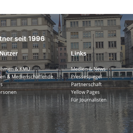
tner seit 1996
Nutzer
Links
ehmen & KMU
Medien & News
en & Medienschaffende
Pressespiegel
ps
Partnerschaft
ersonen
Yellow Pages
Für Journalisten