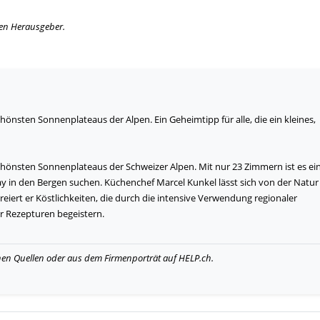
igen Herausgeber.
chönsten Sonnenplateaus der Alpen. Ein Geheimtipp für alle, die ein kleines,
schönsten Sonnenplateaus der Schweizer Alpen. Mit nur 23 Zimmern ist es ei
away in den Bergen suchen. Küchenchef Marcel Kunkel lässt sich von der Natur
eiert er Köstlichkeiten, die durch die intensive Verwendung regionaler
r Rezepturen begeistern.
hen Quellen oder aus dem Firmenporträt auf HELP.ch.