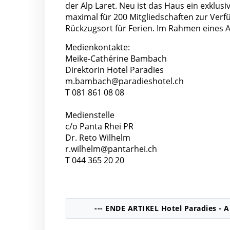
der Alp Laret. Neu ist das Haus ein exklus
maximal für 200 Mitgliedschaften zur Verfüg
Rückzugsort für Ferien. Im Rahmen eines A
Medienkontakte:
Meike-Cathérine Bambach
Direktorin Hotel Paradies
m.bambach@paradieshotel.ch
T 081 861 08 08
Medienstelle
c/o Panta Rhei PR
Dr. Reto Wilhelm
r.wilhelm@pantarhei.ch
T 044 365 20 20
--- ENDE ARTIKEL Hotel Paradies -