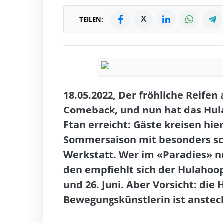
X
TEILEN:
18.05.2022, Der fröhliche Reifen 
Comeback, und nun hat das Hula
Ftan erreicht: Gäste kreisen hie
Sommersaison mit besonders sc
Werkstatt. Wer im «Paradies» nu
den empfiehlt sich der Hulahoo
und 26. Juni. Aber Vorsicht: die
Bewegungskünstlerin ist anstec