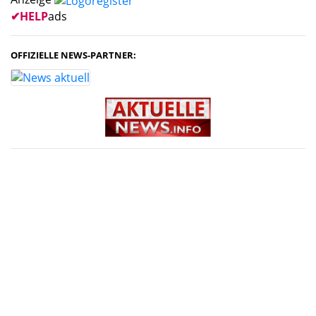
✔
HELP
ads
OFFIZIELLE NEWS-PARTNER: