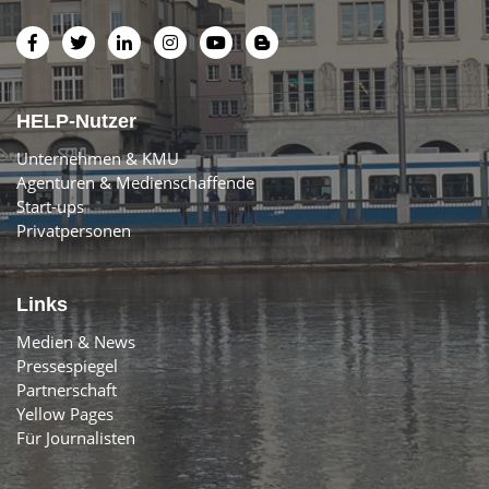
HELP-Nutzer
Unternehmen & KMU
Agenturen & Medienschaffende
Start-ups
Privatpersonen
Links
Medien & News
Pressespiegel
Partnerschaft
Yellow Pages
Für Journalisten