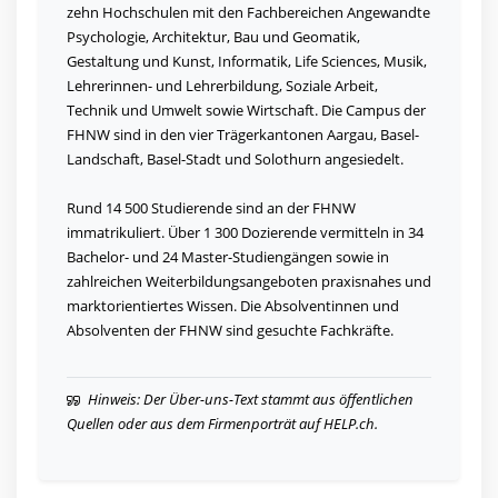
zehn Hochschulen mit den Fachbereichen Angewandte
Psychologie, Architektur, Bau und Geomatik,
Gestaltung und Kunst, Informatik, Life Sciences, Musik,
Lehrerinnen- und Lehrerbildung, Soziale Arbeit,
Technik und Umwelt sowie Wirtschaft. Die Campus der
FHNW sind in den vier Trägerkantonen Aargau, Basel-
Landschaft, Basel-Stadt und Solothurn angesiedelt.
Rund 14 500 Studierende sind an der FHNW
immatrikuliert. Über 1 300 Dozierende vermitteln in 34
Bachelor- und 24 Master-Studiengängen sowie in
zahlreichen Weiterbildungsangeboten praxisnahes und
marktorientiertes Wissen. Die Absolventinnen und
Absolventen der FHNW sind gesuchte Fachkräfte.
Hinweis: Der Über-uns-Text stammt aus öffentlichen
Quellen oder aus dem Firmenporträt auf HELP.ch.