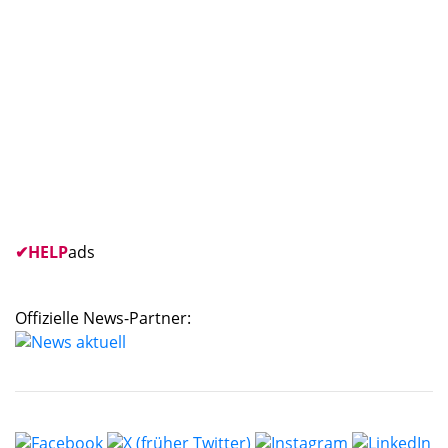
✔
HELP
ads
Offizielle News-Partner: