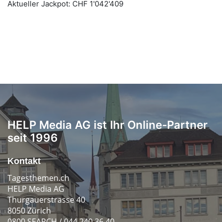
HELP Media AG ist Ihr Online-Partner
seit 1996
Kontakt
Tagesthemen.ch
HELP Media AG
Thurgauerstrasse 40
8050 Zürich
0800 SEARCH / 044 240 36 40