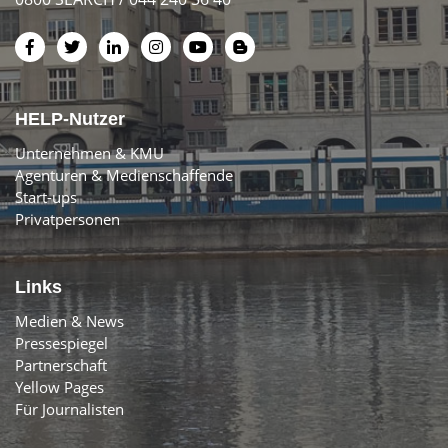
HELP-Nutzer
Unternehmen & KMU
Agenturen & Medienschaffende
Start-ups
Privatpersonen
Links
Medien & News
Pressespiegel
Partnerschaft
Yellow Pages
Für Journalisten