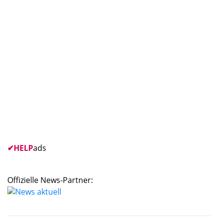
✔
HELP
ads
Offizielle News-Partner: