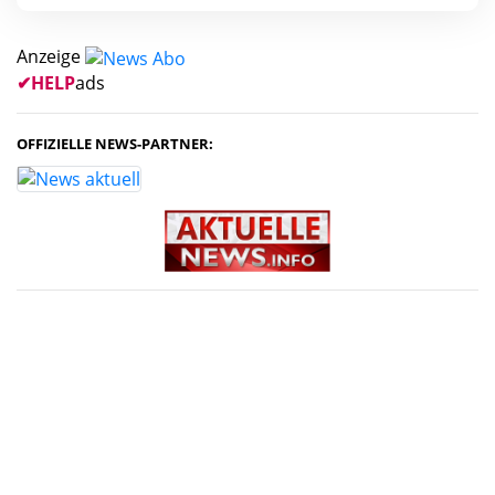
Anzeige
✔
HELP
ads
OFFIZIELLE NEWS-PARTNER: