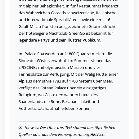
mit alpiner Behaglichkeit. In fünf Restaurants kredenzt
das Wahrzeichen Gstaads schweizerische, italienische
und internationale Spezialitäten sowie eine mit 16
Gault-Millau-Punkten ausgezeichnete Gourmetküche.
Der hoteleigene Nachtclub GreenGo ist bekannt für
legendäre Partys und sein illustres Publikum.
Im Palace Spa werden auf 1800 Quadratmetern die
Sinne der Gäste verwöhnt. Im Sommer stehen das
«PISCINE» mit olympischen Massen und vier
Tennisplätze zur Verfügung. Mit der Walig Hütte, einer
Alp aus dem Jahre 1783 auf 1700 Metern über Meer,
verfügt das Gstaad Palace über ein einzigartiges
Refugium, wo Gäste den wahren Luxus des
Saanenlands, die Ruhe, Beschaulichkeit und
Authentizität, hautnah erleben können.
Hinweis: Der Über-uns-Text stammt aus öffentlichen
Quellen oder aus dem Firmenporträt auf HELP.ch.