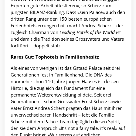
Experten gute Arbeit attestieren», so Scherz zum
jüngsten BILANZ-Ranking. Dass «sein Palace« auch den
dritten Rang unter den 150 besten europäischen
Ferienhotels errungen hat, macht Andrea Scherz – der
zugleich Chairman von
Leading Hotels of the World
ist
und damit die Tradition seines Grossvaters und Vaters
fortführt – doppelt stolz.
Rares Gut: Tophotels in Familienbesitz
Als eines von wenigen ist das Gstaad Palace seit drei
Generationen fest in Familienhand. Die DNA des
nunmehr schon 110 Jahre jungen Hauses ist dessen
Historie, die zugleich das Fundament für eine
permanente Weiterentwicklung bildete. Seit drei
Generationen – schon Grossvater Ernst Scherz sowie
Vater Ernst Andrea Scherz prägten das Haus mit ihrer
unverwechselbaren Handschrift – lebt die Familie
Scherz mit dem Palace-Team tagtäglich diesen Spirit,
den sie dem Anspruch «It’s not a fairy tale, it’s real» auf
den Punkt bringt. «Wir setzen auf ehrlichen,