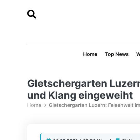
Home
Top News
W
Gletschergarten Luzern
und Klang eingeweiht
Home
Gletschergarten Luzern: Felsenwelt im