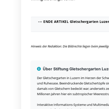
--- ENDE ARTIKEL Gletschergarten Luzer
Hinweis der Redaktion: Die Bildrechte liegen beim jeweil
Über Stiftung Gletschergarten Luz
Der Gletschergarten in Luzern im Herzen der Sc
und Ruheoase. Beeindruckende Gletschertöpfe sind
damals von Gletschern bedeckt war; anderseits ze
Millionen Jahren hier ein subtropischer Meeresst
Interaktive Informations-Systeme und Multimedi