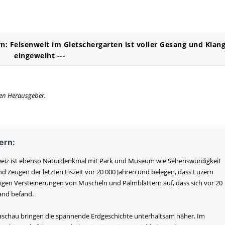
n: Felsenwelt im Gletschergarten ist voller Gesang und Klan
eingeweiht ---
igen Herausgeber.
ern:
hweiz ist ebenso Naturdenkmal mit Park und Museum wie Sehenswürdigkeit
 Zeugen der letzten Eiszeit vor 20 000 Jahren und belegen, dass Luzern
igen Versteinerungen von Muscheln und Palmblättern auf, dass sich vor 20
rand befand.
aschau bringen die spannende Erdgeschichte unterhaltsam näher. Im