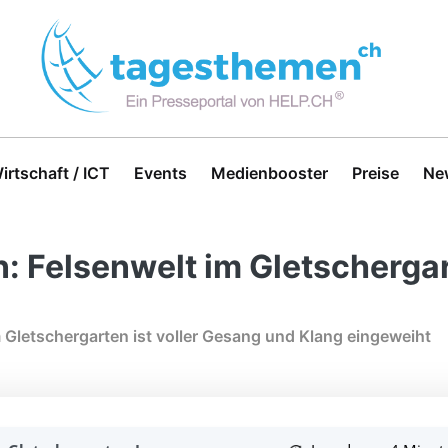
irtschaft / ICT
Events
Medienbooster
Preise
Ne
: Felsenwelt im Gletschergar
 Gletschergarten ist voller Gesang und Klang eingeweiht