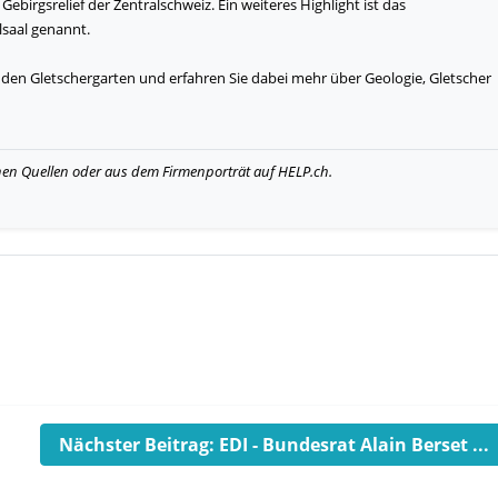
ebirgsrelief der Zentralschweiz. Ein weiteres Highlight ist das
lsaal genannt.
den Gletschergarten und erfahren Sie dabei mehr über Geologie, Gletscher
hen Quellen oder aus dem Firmenporträt auf HELP.ch.
Nächster Beitrag: EDI - Bundesrat Alain Berset ...