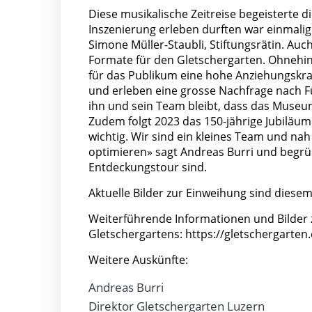
Diese musikalische Zeitreise begeisterte di
Inszenierung erleben durften war einmali
Simone Müller-Staubli, Stiftungsrätin. Auc
Formate für den Gletschergarten. Ohnehi
für das Publikum eine hohe Anziehungskraf
und erleben eine grosse Nachfrage nach F
ihn und sein Team bleibt, dass das Museum
Zudem folgt 2023 das 150-jährige Jubiläu
wichtig. Wir sind ein kleines Team und na
optimieren» sagt Andreas Burri und begrü
Entdeckungstour sind.
Aktuelle Bilder zur Einweihung sind diese
Weiterführende Informationen und Bilder z
Gletschergartens:
https://gletschergarte
Weitere Auskünfte:
Andreas Burri
Direktor Gletschergarten Luzern