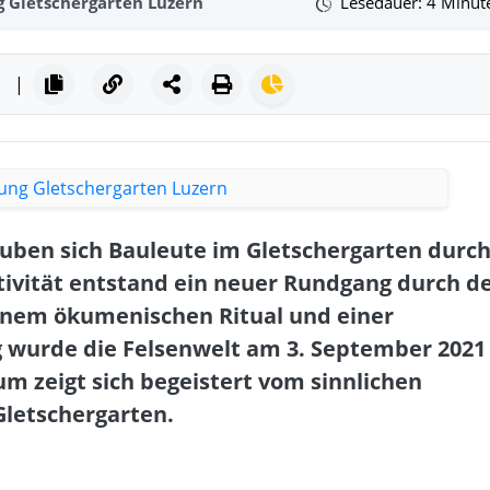
g Gletschergarten Luzern
Lesedauer: 4 Minut
|
gruben sich Bauleute im Gletschergarten durc
tivität entstand ein neuer Rundgang durch d
 einem ökumenischen Ritual und einer
g wurde die Felsenwelt am 3. September 2021
um zeigt sich begeistert vom sinnlichen
letschergarten.