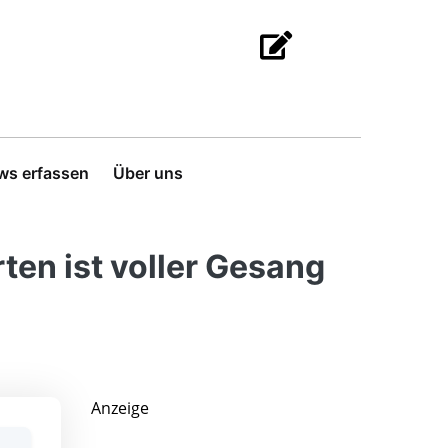
ws erfassen
Über uns
ten ist voller Gesang
Anzeige