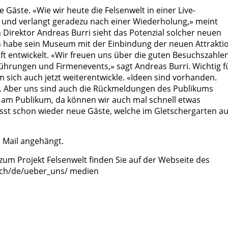
e Gäste. «Wie wir heute die Felsenwelt in einer Live-
g und verlangt geradezu nach einer Wiederholung,» meint
h Direktor Andreas Burri sieht das Potenzial solcher neuen
n habe sein Museum mit der Einbindung der neuen Attrakti
t entwickelt. «Wir freuen uns über die guten Besuchszahle
ührungen und Firmenevents,» sagt Andreas Burri. Wichtig f
 sich auch jetzt weiterentwickle. «Ideen sind vorhanden.
m. Aber uns sind auch die Rückmeldungen des Publikums
h am Publikum, da können wir auch mal schnell etwas
sst schon wieder neue Gäste, welche im Gletschergarten au
m Mail angehängt.
um Projekt Felsenwelt finden Sie auf der Webseite des
n.ch/de/ueber_uns/ medien