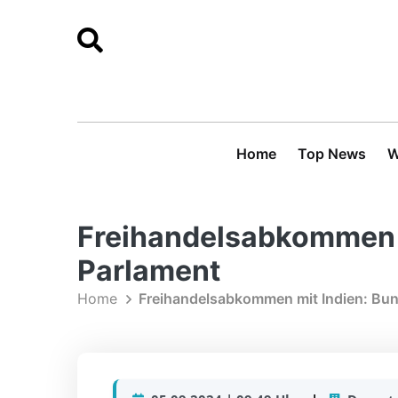
Home
Top News
W
Freihandelsabkommen m
Parlament
Home
Freihandelsabkommen mit Indien: Bun