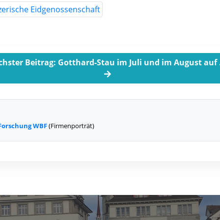
hster Beitrag: Gotthard-Stau im Juli und im August auf .
 Forschung WBF
(Firmenporträt)