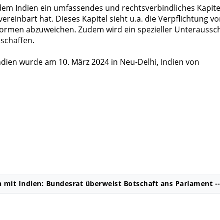
 dem Indien ein umfassendes und rechtsverbindliches Kapite
reinbart hat. Dieses Kapitel sieht u.a. die Verpflichtung vo
normen abzuweichen. Zudem wird ein spezieller Unteraussc
schaffen.
dien wurde am 10. März 2024 in Neu-Delhi, Indien von
mit Indien: Bundesrat überweist Botschaft ans Parlament --