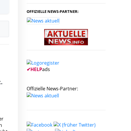
OFFIZIELLE NEWS-PARTNER:
✔
HELP
ads
.
Offizielle News-Partner:
er
n