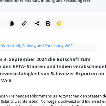
ments für Wirtschaft, Bildung und Forschung WBF
|
m 4. September 2024 die Botschaft zum
den EFTA- Staaten und Indien verabschiedet
ewerbsfähigkeit von Schweizer Exporten im
 Welt.
enden Freihandelsabkommens (FHA) zwischen den Staaten d
Island, Liechtenstein, Norwegen, Schweiz) und Indien ist ei