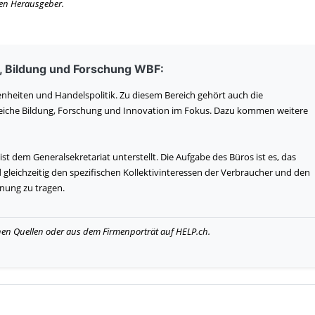
igen Herausgeber.
, Bildung und Forschung WBF:
nheiten und Handelspolitik. Zu diesem Bereich gehört auch die
Bereiche Bildung, Forschung und Innovation im Fokus. Dazu kommen weitere
 dem Generalsekretariat unterstellt. Die Aufgabe des Büros ist es, das
leichzeitig den spezifischen Kollektivinteressen der Verbraucher und den
nung zu tragen.
hen Quellen oder aus dem Firmenporträt auf HELP.ch.