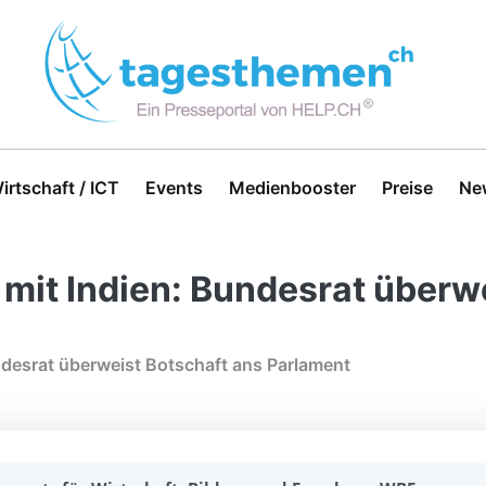
irtschaft / ICT
Events
Medienbooster
Preise
Ne
it Indien: Bundesrat überwe
desrat überweist Botschaft ans Parlament