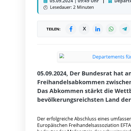
05.09.2024 | 09:49 Uhr
|
Departe
Lesedauer: 2 Minuten
X
TEILEN:
05.09.2024, Der Bundesrat hat a
Freihandelsabkommen zwischen 
Das Abkommen stärkt die Wettb
bevölkerungsreichsten Land der
Der erfolgreiche Abschluss eines umfass
Europäischen Freihandelsassoziation EFTA (