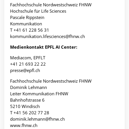
Fachhochschule Nordwestschweiz FHNW
Hochschule für Life Sciences
Pascale Rippstein
Kommunikation
T +41 61 228 56 31
kommunikation.lifesciences@fhnw.ch
Medienkontakt EPFL AI Center:
Mediacom, EPFLT
+41 21 693 22 22
presse@epfl.ch
Fachhochschule Nordwestschweiz FHNW
Dominik Lehmann
Leiter Kommunikation FHNW
Bahnhofstrasse 6
5210 Windisch
T +41 56 202 77 28
dominik.lehmann@fhnw.ch
www.fhnw.ch