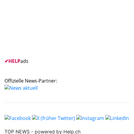
✔
HELP
ads
Offizielle News-Partner: