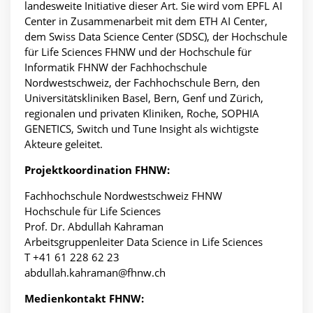
landesweite Initiative dieser Art. Sie wird vom EPFL AI
Center in Zusammenarbeit mit dem ETH AI Center,
dem Swiss Data Science Center (SDSC), der Hochschule
für Life Sciences FHNW und der Hochschule für
Informatik FHNW der Fachhochschule
Nordwestschweiz, der Fachhochschule Bern, den
Universitätskliniken Basel, Bern, Genf und Zürich,
regionalen und privaten Kliniken, Roche, SOPHIA
GENETICS, Switch und Tune Insight als wichtigste
Akteure geleitet.
Projektkoordination FHNW:
Fachhochschule Nordwestschweiz FHNW
Hochschule für Life Sciences
Prof. Dr. Abdullah Kahraman
Arbeitsgruppenleiter Data Science in Life Sciences
T +41 61 228 62 23
abdullah.kahraman@fhnw.ch
Medienkontakt FHNW: