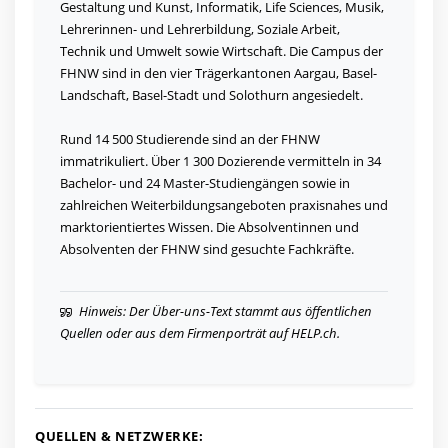
Gestaltung und Kunst, Informatik, Life Sciences, Musik,
Lehrerinnen- und Lehrerbildung, Soziale Arbeit,
Technik und Umwelt sowie Wirtschaft. Die Campus der
FHNW sind in den vier Trägerkantonen Aargau, Basel-
Landschaft, Basel-Stadt und Solothurn angesiedelt.
Rund 14 500 Studierende sind an der FHNW
immatrikuliert. Über 1 300 Dozierende vermitteln in 34
Bachelor- und 24 Master-Studiengängen sowie in
zahlreichen Weiterbildungsangeboten praxisnahes und
marktorientiertes Wissen. Die Absolventinnen und
Absolventen der FHNW sind gesuchte Fachkräfte.
Hinweis: Der Über-uns-Text stammt aus öffentlichen
Quellen oder aus dem Firmenporträt auf HELP.ch.
QUELLEN & NETZWERKE: