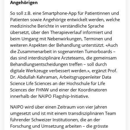
Angehörigen
So soll z.B. eine Smartphone-App für Patientinnen und
Patienten sowie Angehörige entwickelt werden, welche
medizinische Berichte in verständliche Sprache
übersetzt, über den Therapieverlauf informiert und
beim Umgang mit Nebenwirkungen, Terminen und
weiteren Aspekten der Behandlung unterstützt. «Auch
die Zusammenarbeit in sogenannten Tumorboards –
das sind interdisziplinäre Ärzteteams, die gemeinsam
Behandlungsentscheidungen treffen – soll durch
digitale Werkzeuge verbessert werden.», ergänzt Prof.
Dr. Abdullah Kahraman, Arbeitsgruppenleiter Data
Science Life Sciences an der Hochschule für Life
Sciences der FHNW und einer der Koordinatoren
innerhalb der NAIPO Flagship-Initiative.
NAIPO wird über einen Zeitraum von vier Jahren
umgesetzt und ist mit einem transdisziplinären Team
führender Schweizer Institutionen, die an der
Forschung und Umsetzung arbeiten – die grösste