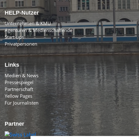
HELP-Nutzer
Unternehmen & KMU
Agenturen & Medienschaffende
Start-ups
Privatpersonen
Links
Medien & News
Pressespiegel
Partnerschaft
Yellow Pages
Für Journalisten
Partner