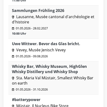
11:00 Uhr
Sammlungen Frühling 2026
Lausanne, Musée cantonal d'archéologie et
d'histoire
01.05.2026 - 28.02.2027
10:00 Uhr
Uwe Wittwer. Bevor das Glas bricht.
Vevey, Musée Jenisch Vevey
01.05.2026 - 09.08.2026
Whisky Bar, Whisky Museum, HighGlen
Whisky Distillery und Whisky Shop
Sta. Maria Val Müstair, Smallest Whisky Bar
on earth
01.05.2026 - 31.10.2026
#batterypower
Müstair, Il Nucleus Bike Store