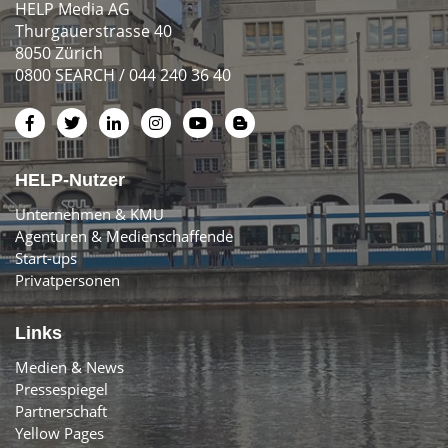
HELP Media AG
Thurgauerstrasse 40
8050 Zürich
0800 SEARCH / 044 240 36 40
HELP-Nutzer
Unternehmen & KMU
Agenturen & Medienschaffende
Start-ups
Privatpersonen
Links
Medien & News
Pressespiegel
Partnerschaft
Yellow Pages