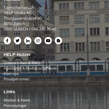
Tagesthemen.ch
HELP Media AG
Thurgauerstrasse 40
8050 Zürich
0800 SEARCH / 044 240 36 40
HELP-Nutzer
Unternehmen & KMU
Agenturen & Medienschaffende
Start-ups
Privatpersonen
Links
Medien & News
Pressespiegel