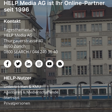
HELP Media AG ist Ihr Online-Partner
seit 1996
Kontakt
Tagesthemen.ch
HELP Media AG
Thurgauerstrasse 40
8050 Zürich
0800 SEARCH / 044 240 36 40
HELP-Nutzer
Unternehmen & KMU
Agenturen & Medienschaffende
Start-ups
Privatpersonen