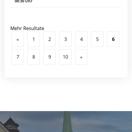
08:30 Uhr
Mehr Resultate
«
1
2
3
4
5
6
7
8
9
10
»