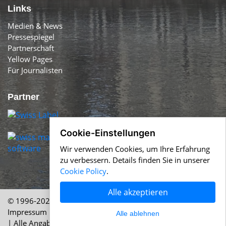
Links
Medien & News
Pressespiegel
Partnerschaft
Yellow Pages
Für Journalisten
Partner
Cookie-Einstellungen
Wir verwenden Cookies, um Ihre Erfahrung
zu verbessern. Details finden Sie in unserer
Cookie Policy
.
Alle akzeptieren
© 1996-2026 Tagesthemen.ch &
Help.ch
Über uns /
Impressum
|
AGB
|
Nutzung
|
Cookie Policy
|
Datenschutz
Alle ablehnen
| Alle Angaben ohne Gewähr