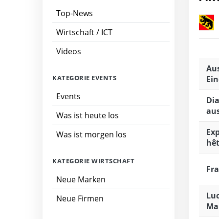
Top-News
Wirtschaft / ICT
Videos
Aus
KATEGORIE EVENTS
Ein
Events
Dia
au
Was ist heute los
Exp
Was ist morgen los
hêt
KATEGORIE WIRTSCHAFT
Fra
Neue Marken
Luc
Neue Firmen
Ma