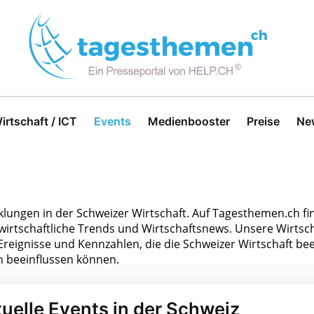
irtschaft / ICT
Events
Medienbooster
Preise
Ne
klungen in der Schweizer Wirtschaft. Auf Tagesthemen.ch fin
tschaftliche Trends und Wirtschaftsnews. Unsere Wirtsch
Ereignisse und Kennzahlen, die die Schweizer Wirtschaft beei
n beeinflussen können.
uelle Events in der Schweiz