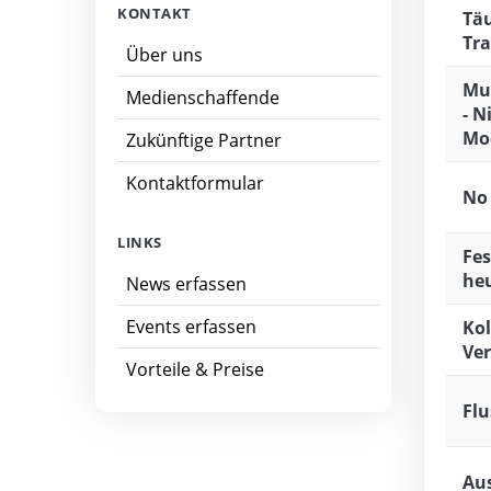
KONTAKT
Täu
Tra
Über uns
Mut
Medienschaffende
- N
Mo
Zukünftige Partner
Kontaktformular
No 
LINKS
Fes
he
News erfassen
Events erfassen
Kol
Ver
Vorteile & Preise
Flu
Aus