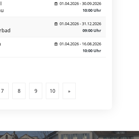
I
01.04.2026 - 30.09.2026
au
10:00 Uhr
01.04.2026 - 31.12.2026
rbad
09:00 Uhr
n
01.04.2026 - 16.08.2026
10:00 Uhr
7
8
9
10
»