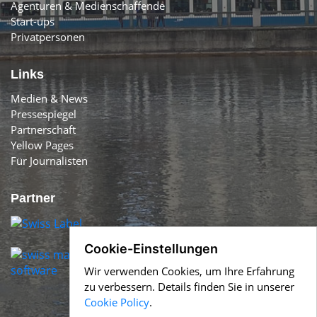
Agenturen & Medienschaffende
Start-ups
Privatpersonen
Links
Medien & News
Pressespiegel
Partnerschaft
Yellow Pages
Für Journalisten
Partner
Cookie-Einstellungen
Wir verwenden Cookies, um Ihre Erfahrung
zu verbessern. Details finden Sie in unserer
Cookie Policy
.