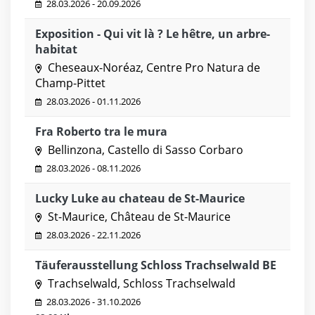
28.03.2026 - 20.09.2026
Exposition - Qui vit là ? Le hêtre, un arbre-
habitat
Cheseaux-Noréaz, Centre Pro Natura de
Champ-Pittet
28.03.2026 - 01.11.2026
Fra Roberto tra le mura
Bellinzona, Castello di Sasso Corbaro
28.03.2026 - 08.11.2026
Lucky Luke au chateau de St-Maurice
St-Maurice, Château de St-Maurice
28.03.2026 - 22.11.2026
Täuferausstellung Schloss Trachselwald BE
Trachselwald, Schloss Trachselwald
28.03.2026 - 31.10.2026