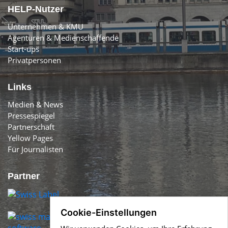
HELP-Nutzer
Unternehmen & KMU
Agenturen & Medienschaffende
Start-ups
Privatpersonen
Links
Medien & News
Pressespiegel
Partnerschaft
Yellow Pages
Für Journalisten
Partner
Cookie-Einstellungen