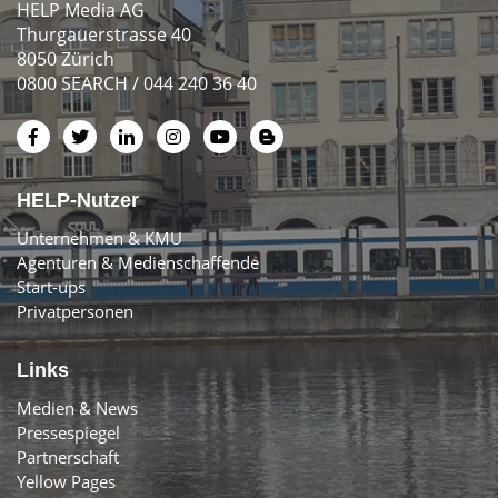
HELP Media AG
Thurgauerstrasse 40
8050 Zürich
0800 SEARCH / 044 240 36 40
HELP-Nutzer
Unternehmen & KMU
Agenturen & Medienschaffende
Start-ups
Privatpersonen
Links
Medien & News
Pressespiegel
Partnerschaft
Yellow Pages