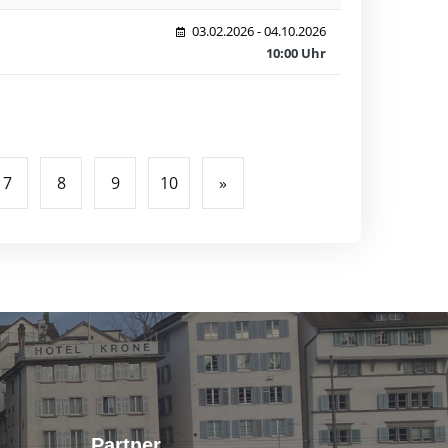
03.02.2026 - 04.10.2026
10:00 Uhr
7
8
9
10
»
Partner