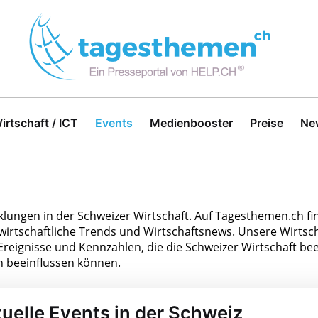
irtschaft / ICT
Events
Medienbooster
Preise
Ne
klungen in der Schweizer Wirtschaft. Auf Tagesthemen.ch fin
tschaftliche Trends und Wirtschaftsnews. Unsere Wirtsch
Ereignisse und Kennzahlen, die die Schweizer Wirtschaft beei
n beeinflussen können.
uelle Events in der Schweiz