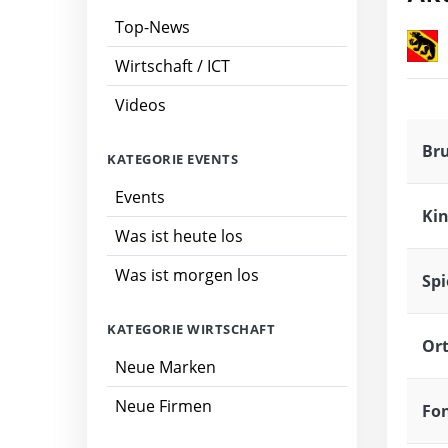
Top-News
Wirtschaft / ICT
Videos
Bru
KATEGORIE EVENTS
Events
Kin
Was ist heute los
Was ist morgen los
Spi
KATEGORIE WIRTSCHAFT
Or
Neue Marken
Neue Firmen
Fo