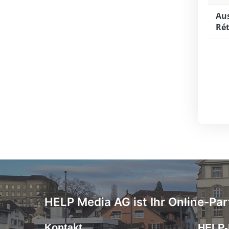
Aus
Rét
HELP Media AG ist Ihr Online-Par
Kontakt
HELP-