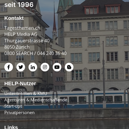
seit 1996
Kontakt
Tagesthemen.ch
HELP Media AG
Thurgauerstrasse 40
8050 Zürich
0800 SEARCH / 044 240 36 40
HELP-Nutzer
Unternehmen & KMU
Agenturen & Medienschaffende
Start-ups
Privatpersonen
Links