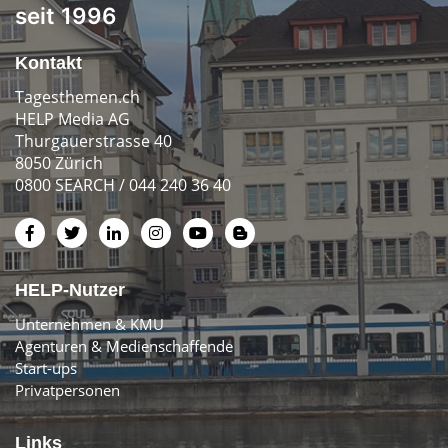
seit 1996
Kontakt
Tagesthemen.ch
HELP Media AG
Thurgauerstrasse 40
8050 Zürich
0800 SEARCH / 044 240 36 40
HELP-Nutzer
Unternehmen & KMU
Agenturen & Medienschaffende
Start-ups
Privatpersonen
Links