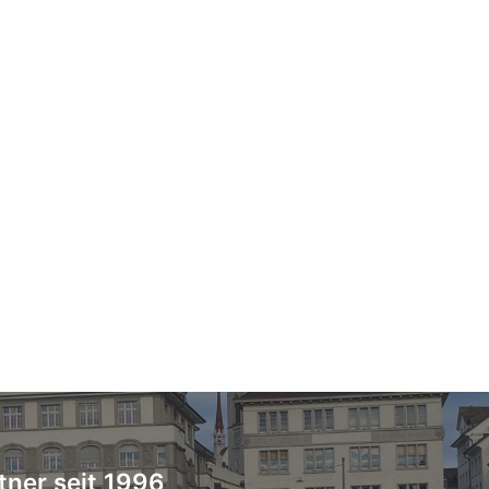
tner seit 1996