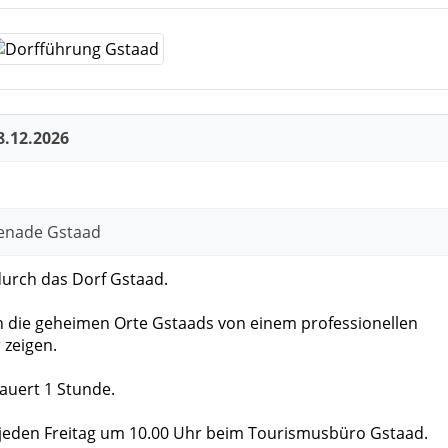
8.12.2026
enade Gstaad
urch das Dorf Gstaad.
ch die geheimen Orte Gstaads von einem professionellen
 zeigen.
auert 1 Stunde.
t jeden Freitag um 10.00 Uhr beim Tourismusbüro Gstaad.