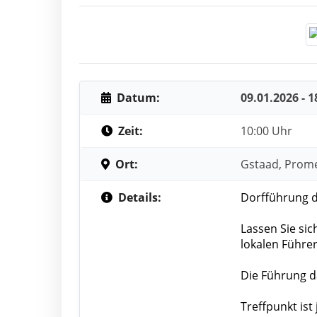
Datum:
09.01.2026 - 1
Zeit:
10:00 Uhr
Ort:
Gstaad, Prom
Details:
Dorfführung d
Lassen Sie si
lokalen Führer
Die Führung d
Treffpunkt is