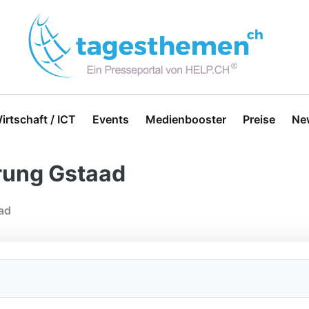
irtschaft / ICT
Events
Medienbooster
Preise
Ne
rung Gstaad
ad