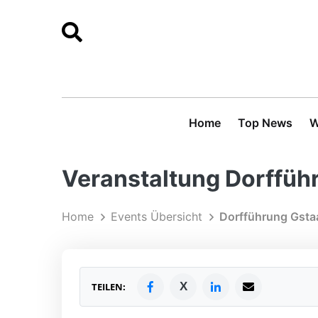
Home
Top News
W
Veranstaltung Dorffüh
Home
Events Übersicht
Dorfführung Gsta
X
TEILEN: