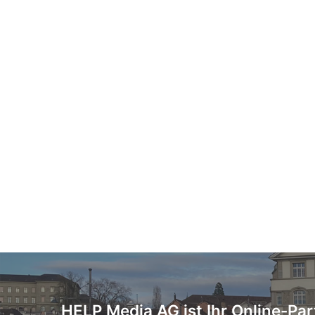
HELP Media AG ist Ihr Online-Par