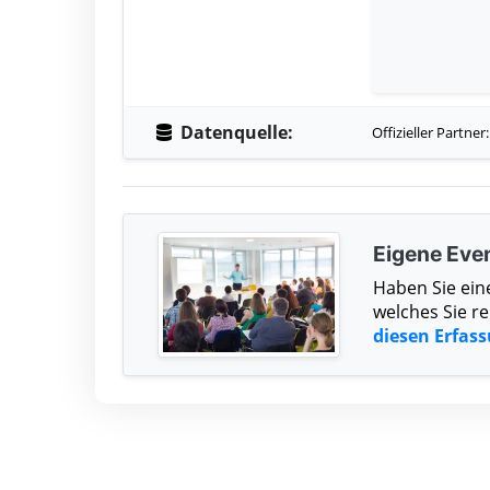
Datenquelle:
Offizieller Partner
Eigene Even
Haben Sie ein
welches Sie r
diesen Erfas