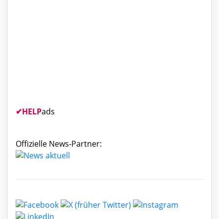
✔
HELP
ads
Offizielle News-Partner: