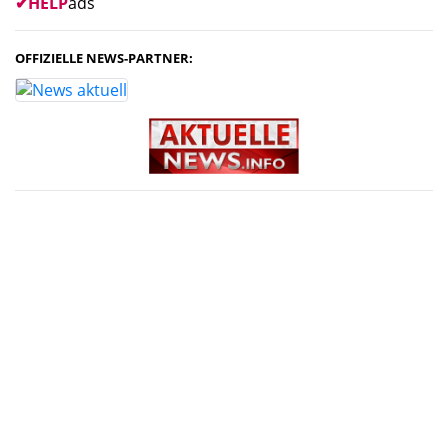
✔
HELP
ads
OFFIZIELLE NEWS-PARTNER: