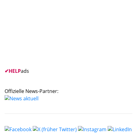
✔
HELP
ads
Offizielle News-Partner: