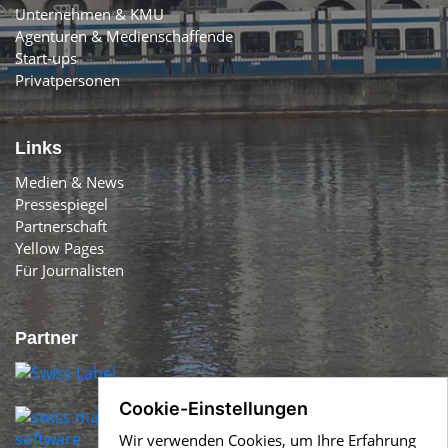
Unternehmen & KMU
Agenturen & Medienschaffende
Start-ups
Privatpersonen
Links
Medien & News
Pressespiegel
Partnerschaft
Yellow Pages
Für Journalisten
Partner
Cookie-Einstellungen
Wir verwenden Cookies, um Ihre Erfahrung