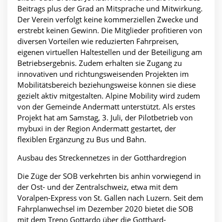
Beitrags plus der Grad an Mitsprache und Mitwirkung.
Der Verein verfolgt keine kommerziellen Zwecke und
erstrebt keinen Gewinn. Die Mitglieder profitieren von
diversen Vorteilen wie reduzierten Fahrpreisen,
eigenen virtuellen Haltestellen und der Beteiligung am
Betriebsergebnis. Zudem erhalten sie Zugang zu
innovativen und richtungsweisenden Projekten im
Mobilitätsbereich beziehungsweise können sie diese
gezielt aktiv mitgestalten. Alpine Mobility wird zudem
von der Gemeinde Andermatt unterstützt. Als erstes
Projekt hat am Samstag, 3. Juli, der Pilotbetrieb von
mybuxi in der Region Andermatt gestartet, der
flexiblen Ergänzung zu Bus und Bahn.
Ausbau des Streckennetzes in der Gotthardregion
Die Züge der SOB verkehrten bis anhin vorwiegend in
der Ost- und der Zentralschweiz, etwa mit dem
Voralpen-Express von St. Gallen nach Luzern. Seit dem
Fahrplanwechsel im Dezember 2020 bietet die SOB
mit dem Treno Gottardo über die Gotthard-