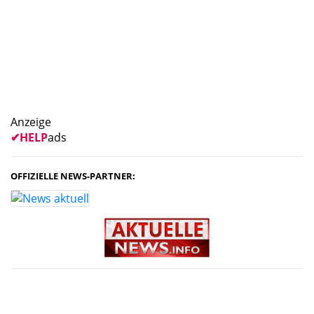
Anzeige
✔
HELP
ads
OFFIZIELLE NEWS-PARTNER: