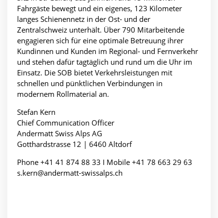
Fahrgäste bewegt und ein eigenes, 123 Kilometer
langes Schienennetz in der Ost- und der
Zentralschweiz unterhält. Über 790 Mitarbeitende
engagieren sich für eine optimale Betreuung ihrer
Kundinnen und Kunden im Regional- und Fernverkehr
und stehen dafür tagtäglich und rund um die Uhr im
Einsatz. Die SOB bietet Verkehrsleistungen mit
schnellen und pünktlichen Verbindungen in
modernem Rollmaterial an.
Stefan Kern
Chief Communication Officer
Andermatt Swiss Alps AG
Gotthardstrasse 12 | 6460 Altdorf
Phone +41 41 874 88 33 I Mobile +41 78 663 29 63
s.kern@andermatt-swissalps.ch