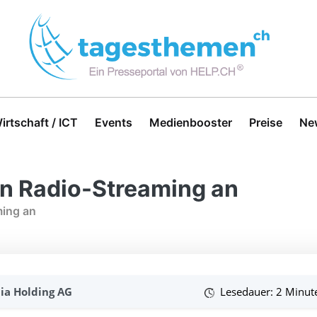
irtschaft / ICT
Events
Medienbooster
Preise
Ne
n Radio-Streaming an
ming an
a Holding AG
Lesedauer: 2 Minut