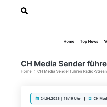
Home
Top News
W
CH Media Sender führe
Home
CH Media Sender führen Radio-Strea
24.04.2025 | 15:19 Uhr
|
CH Medi