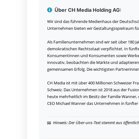
Über CH Media Holding AG:
Wir sind das führende Medienhaus der Deutschschw
Unternehmen bieten wir Gestaltungsspielraum f
Als Familienunternehmen sind wir seit über 180 
demokratischen Rechtsstaat verpflichtet. In fünf
Konsumentinnen und Konsumenten sowie Werbeau
innovativ, beobachten die Märkte und adaptieren 
gemeinsamen Erfolg. Die wichtigsten Partnerinne
CH Media ist mit über 400 Millionen Schweizer F
Schweiz. Das Unternehmen ist 2018 aus der Fusio
heute mehrheitlich im Besitz der Familie Wanner, 
CEO Michael Wanner das Unternehmen in fünfter 
Hinweis: Der Über-uns-Text stammt aus öffentlic