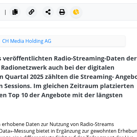
|
s veröffentlichten Radio-Streaming-Daten der
 Radionetzwerk auch bei der digitalen
n Quartal 2025 zählten die Streaming- Angeb
n Sessions. Im gleichen Zeitraum platzierten
en Top 10 der Angebote mit der längsten
ch erhobene Daten zur Nutzung von Radio-Streams
g Data»-Messung bietet in Ergänzung zur gewohnten Erhebu