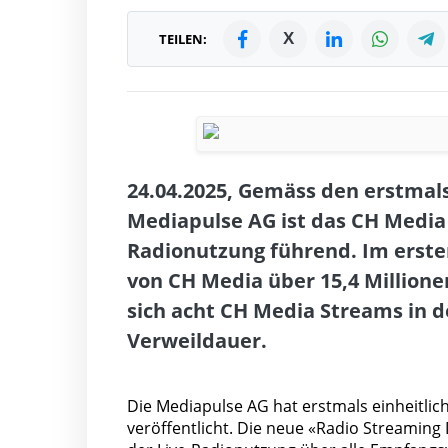
X
TEILEN:
24.04.2025, Gemäss den erstmal
Mediapulse AG ist das CH Media
Radionutzung führend. Im erste
von CH Media über 15,4 Millione
sich acht CH Media Streams in d
Verweildauer.
Die Mediapulse AG hat erstmals einheitli
veröffentlicht. Die neue «Radio Streamin