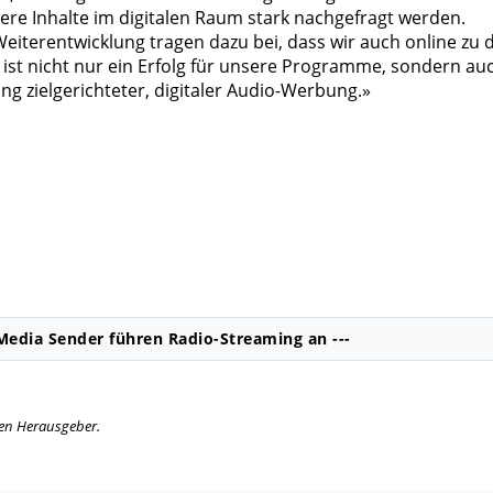
ere Inhalte im digitalen Raum stark nachgefragt werden.
iterentwicklung tragen dazu bei, dass wir auch online zu 
ist nicht nur ein Erfolg für unsere Programme, sondern au
ung zielgerichteter, digitaler Audio-Werbung.»
Media Sender führen Radio-Streaming an ---
igen Herausgeber.