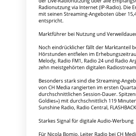
der Live-Radionutzung über alle Empfangswe
Radionutzung via Internet (IP-Radio). Die 
mit seinen Streaming-Angeboten über 15,4 
entspricht.
Marktführer bei Nutzung und Verweildaue
Noch eindrücklicher fällt der Marktanteil
Hörstunden entfielen im Erhebungszeitrau
Melody, Radio FM1, Radio 24 und Radio Ar
zehn meistgehörten digitalen Radiostream
Besonders stark sind die Streaming-Angeb
von CH Media rangierten im ersten Quarta
durchschnittlichen Session-Dauer. Spitze
Goldies») mit durchschnittlich 119 Minute
Sunshine Radio, Radio Central, FLASHBACK 
Starkes Signal für digitale Audio-Werbung
Für Nicola Bomio, Leiter Radio bei CH Med