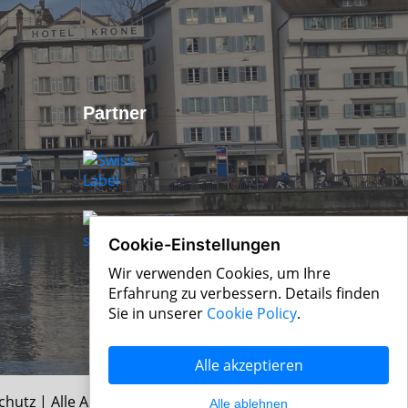
Partner
Cookie-Einstellungen
Wir verwenden Cookies, um Ihre
Erfahrung zu verbessern. Details finden
Sie in unserer
Cookie Policy
.
Alle akzeptieren
chutz
| Alle Angaben ohne Gewähr
Alle ablehnen