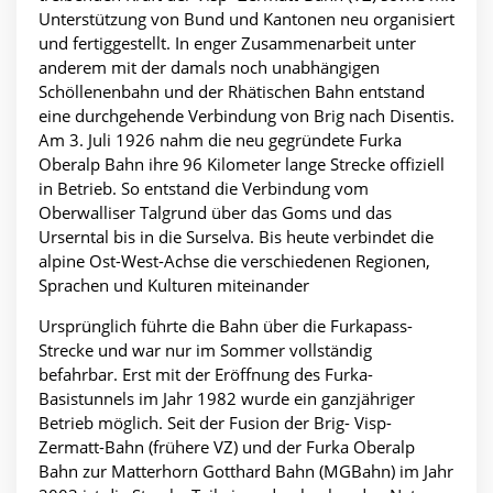
Unterstützung von Bund und Kantonen neu organisiert
und fertiggestellt. In enger Zusammenarbeit unter
anderem mit der damals noch unabhängigen
Schöllenenbahn und der Rhätischen Bahn entstand
eine durchgehende Verbindung von Brig nach Disentis.
Am 3. Juli 1926 nahm die neu gegründete Furka
Oberalp Bahn ihre 96 Kilometer lange Strecke offiziell
in Betrieb. So entstand die Verbindung vom
Oberwalliser Talgrund über das Goms und das
Urserntal bis in die Surselva. Bis heute verbindet die
alpine Ost-West-Achse die verschiedenen Regionen,
Sprachen und Kulturen miteinander
Ursprünglich führte die Bahn über die Furkapass-
Strecke und war nur im Sommer vollständig
befahrbar. Erst mit der Eröffnung des Furka-
Basistunnels im Jahr 1982 wurde ein ganzjähriger
Betrieb möglich. Seit der Fusion der Brig- Visp-
Zermatt-Bahn (frühere VZ) und der Furka Oberalp
Bahn zur Matterhorn Gotthard Bahn (MGBahn) im Jahr