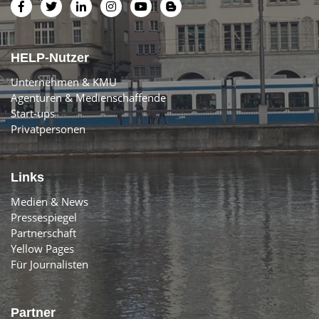
HELP-Nutzer
Unternehmen & KMU
Agenturen & Medienschaffende
Start-ups
Privatpersonen
Links
Medien & News
Pressespiegel
Partnerschaft
Yellow Pages
Für Journalisten
Partner