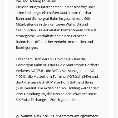
Die BVZ Holding AG ist ein
Dienstleistungsunternehmen und beschäftigt über
seine Tochtergesellschaften Matterhorn Gotthard
Bahn und Gornergrat Bahn insgesamt rund 600
Mitarbeitende in den Kantonen Wallis, Uri und
Graubünden. Die Aktivitäten konzentrieren sich auf
strategische Geschäftsfelder in den Bereichen
Bahnreisen, öffentlicher Verkehr, Immobilien und
Beteiligungen.
Unter dem Dach der BVZ Holding AG sind die
Gornergrat Bahn AG (100%), die Matterhorn Gotthard
Verkehrs AG (75%), die BVZ Asset Management AG
(100%), die Matterhorn Terminal AG Täsch (34%) und
die Aktiengesellschaft Matterhorn Gotthard Bahn
(50%) vereint. Die Aktien der BVZ Holding werden seit
ihrer Gründung im Jahr 1999 an der Schweizer Börse
SIX Swiss Exchange in Zürich gehandelt.
Hinweis: Der Über-uns-Text stammt aus öffentlichen