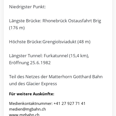
Niedrigster Punkt:
Längste Brücke: Rhonebrück Ostausfahrt Brig
(176 m)
Höchste Brücke:Grengiolsviadukt (48 m)
Längster Tunnel: Furkatunnel (15,4 km),
Eröffnung 25.6.1982
Teil des Netzes der Matterhorn Gotthard Bahn
und des Glacier Express
Für weitere Auskünfte:
Medienkontaktnummer: +41 27 927 71 41
medien@mgbahn.ch
www.mgbahn.ch