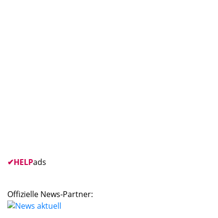
✔
HELP
ads
Offizielle News-Partner: