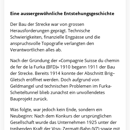
Eine aussergewöhnliche Entstehungsgeschichte
Der Bau der Strecke war von grossen
Herausforderungen geprägt. Technische
Schwierigkeiten, finanzielle Engpässe und die
anspruchsvolle Topografie verlangten den
Verantwortlichen alles ab.
Nach der Gründung der «Compagnie Suisse du chemin
de fer de la Furka (BFD)» 1910 begann 1911 der Bau
der Strecke. Bereits 1914 konnte der Abschnitt Brig–
Gletsch eröffnet werden. Doch aufgrund von
Geldmangel und technischen Problemen im Furka-
Scheiteltunnel blieb zunächst ein unvollendetes
Bauprojekt zurück.
Was folgte, war jedoch kein Ende, sondern ein
Neubeginn: Nach dem Konkurs der ursprünglichen
Gesellschaft wurde das Unternehmen 1925 unter der
treibenden Kraft der Visp- Zermatt-Bahn (VZ) sowie mit