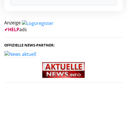
Anzeige
✔
HELP
ads
OFFIZIELLE NEWS-PARTNER: