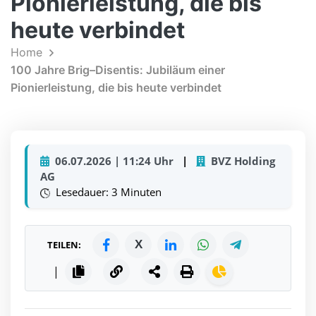
Pionierleistung, die bis
heute verbindet
Home
100 Jahre Brig–Disentis: Jubiläum einer
Pionierleistung, die bis heute verbindet
06.07.2026 | 11:24 Uhr
|
BVZ Holding
AG
Lesedauer: 3 Minuten
X
TEILEN:
|